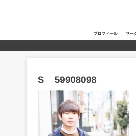
プロフィール
ワー
S__59908098