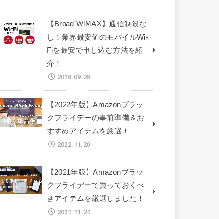
【Broad WiMAX】通信制限な
し！業界最安値のモバイルWi-
Fiを最安で申し込む方法を紹
介！
2018.09.28
【2022年版】Amazonブラッ
クフライデーの事前準備＆お
すすめアイテムを厳選！
2022.11.20
【2021年版】Amazonブラッ
クフライデーで買っておくべ
きアイテムを厳選しました！
2021.11.24