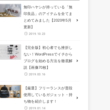
無印ハヤシが持っている「無
印良品」のアイテムを全てま
とめてみました【2020年5月
更新】
2019.10.23
【完全版】初心者でも挫折し
ない！WordPressでイチから
ブログを始める方法を徹底解
説【画像70枚】
2019.03.16
【厳選】フリーランスが普段
使用しているガジェット・持
ち物を紹介します！
2019.01.14