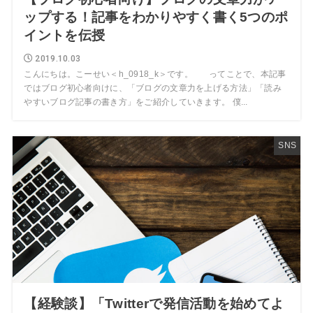
ップする！記事をわかりやすく書く5つのポ
イントを伝授
2019.10.03
こんにちは。こーせい＜h_0918_k＞です。 ってことで、本記事
ではブログ初心者向けに、「ブログの文章力を上げる方法」「読み
やすいブログ記事の書き方」をご紹介していきます。 僕...
SNS
【経験談】「Twitterで発信活動を始めてよ