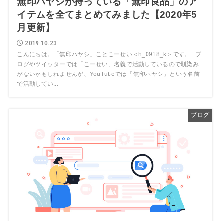
無印ハヤシが持っている「無印良品」のア
イテムを全てまとめてみました【2020年5
月更新】
2019.10.23
こんにちは。「無印ハヤシ」ことこーせい＜h_0918_k＞です。 ブ
ログやツイッターでは「こーせい」名義で活動しているので馴染み
がないかもしれませんが、YouTubeでは「無印ハヤシ」という名前
で活動してい...
ブログ