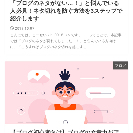
「ブログのネタがない…！」と悩んでいる
人必見！ネタ切れを防ぐ方法を3ステップで
紹介します
2019.10.07
こんにちは。こーせい＜h_0918_k＞です。 ってことで、本記事
では「ブログのネタが切れてしまった…！」と悩んでいる方向け
に、「こうすればブログのネタ切れを起こすこ...
ブログ
【ブログ初心者向け】ブログの文章力がア