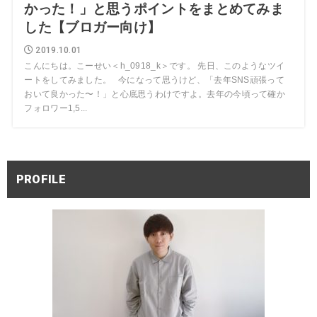
かった！」と思うポイントをまとめてみま
した【ブロガー向け】
2019.10.01
こんにちは。こーせい＜h_0918_k＞です。 先日、このようなツイ
ートをしてみました。 今になって思うけど、「去年SNS頑張って
おいて良かった〜！」と心底思うわけですよ。去年の今頃って確か
フォロワー1,5...
PROFILE