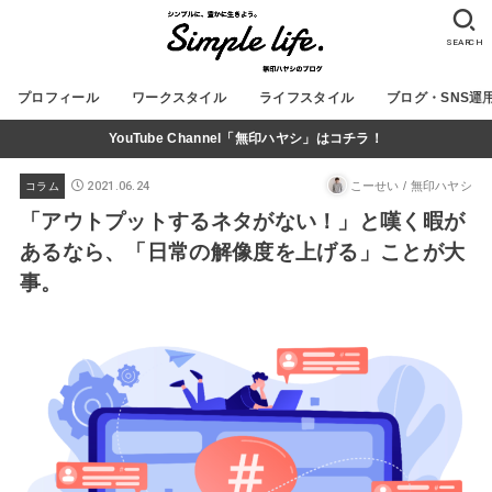
SEARCH
プロフィール
ワークスタイル
ライフスタイル
ブログ・SNS運
YouTube Channel「無印ハヤシ」はコチラ！
2021.06.24
こーせい / 無印ハヤシ
コラム
「アウトプットするネタがない！」と嘆く暇が
あるなら、「日常の解像度を上げる」ことが大
事。