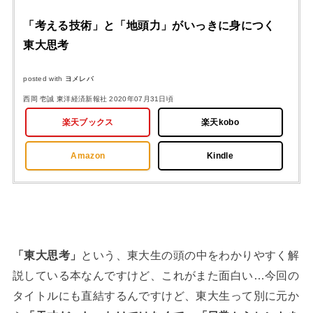
「考える技術」と「地頭力」がいっきに身につく
東大思考
posted with
ヨメレバ
西岡 壱誠 東洋経済新報社 2020年07月31日頃
楽天ブックス
楽天kobo
Amazon
Kindle
「東大思考」
という、東大生の頭の中をわかりやすく解
説している本なんですけど、これがまた面白い…今回の
タイトルにも直結するんですけど、東大生って別に元か