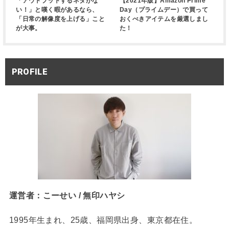
「アウトプットするネタがな
【2021年版】Amazon Prime
い！」と嘆く暇があるなら、
Day（プライムデー）で買って
「日常の解像度を上げる」こと
おくべきアイテムを厳選しまし
が大事。
た！
PROFILE
運営者：こーせい / 無印ハヤシ
1995年生まれ、25歳、福岡県出身、東京都在住。