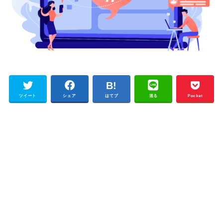
ツイート
シェア
はてブ
送る
Pocket