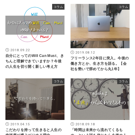
コラム
コラム
2018.09.22
2019.08.12
自分にとってのWill Can Must、き
フリーランス2年目に突入。今後の
ちんと理解できていますか？今後
働き方とか、生き方を語る。【会
の人生を切り開く新しい考え方
社を勢いで辞めてから丸1年】
コラム
コラム
2019.04.15
2018.09.18
こだわりを持って生きると人生の
「時間は未来から流れてくるも