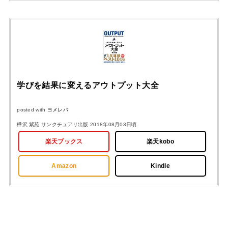
学びを結果に変えるアウトプット大全
posted with
ヨメレバ
樺沢 紫苑 サンクチュアリ出版 2018年08月03日頃
楽天ブックス
楽天kobo
Amazon
Kindle