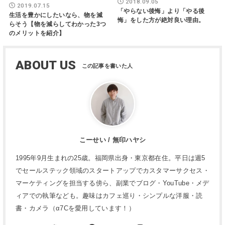
2018.09.05
2019.07.15
「やらない後悔」より「やる後
生活を豊かにしたいなら、物を減
悔」をした方が絶対良い理由。
らそう【物を減らしてわかった3つ
のメリットを紹介】
ABOUT US
こーせい / 無印ハヤシ
1995年9月生まれの25歳。福岡県出身・東京都在住。平日は週5
でセールステック領域のスタートアップでカスタマーサクセス・
マーケティングを担当する傍ら、副業でブログ・YouTube・メデ
ィアでの執筆なども。趣味はカフェ巡り・シンプルな洋服・読
書・カメラ（α7Cを愛用しています！）