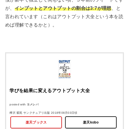
が、
インプットとアウトプットの割合は3:7が理想
、と
言われています（これはアウトプット大全という本を読
めば理解できるかと）。
学びを結果に変えるアウトプット大全
posted with
ヨメレバ
樺沢 紫苑 サンクチュアリ出版 2018年08月03日頃
楽天ブックス
楽天kobo