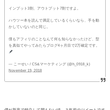
インプット3割、アウトプット7割ですよ。
ハウツー本を読んで満足しているくらいなら、手を動
かしていないのと同じ。
僕もアフィリのことなんて何も知らなかったけど、型
を真似てやってみたらブログ4ヶ月目で2万確定です。
— こーせい / CS&マーケティング (@h_0918_k)
November 19, 2018
僕が新卒で独立して間もない頃、３年前のツイートです