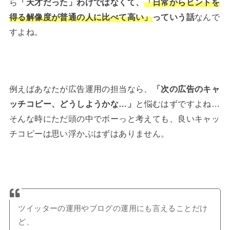
ら
「天才だった」わけではなくて、
「日常からヒントを
得る解像度が普通の人に比べて高い」
っていう話
なんで
すよね。
例えばあなたが広告運用の担当なら、
「次の広告のキャ
ッチコピー、どうしようかな…」
と悩むはずですよね…
そんな時にただ頭の中でボーっと考えても、良いキャッ
チコピーは思い浮かぶはずはありません。
ツイッターの運用やブログの運用にも言えることだけ
ど、