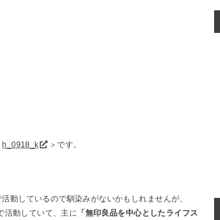
＜
h_0918_k
＞です。
で活動しているので馴染みがないかもしれませんが、
で活動していて、主に
「無印良品を中心としたライフス