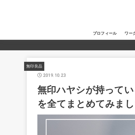
プロフィール
ワー
無印良品
2019.10.23
無印ハヤシが持ってい
を全てまとめてみました