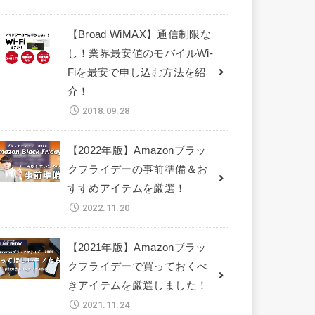
【Broad WiMAX】通信制限な
し！業界最安値のモバイルWi-
Fiを最安で申し込む方法を紹
介！
2018.09.28
【2022年版】Amazonブラッ
クフライデーの事前準備＆お
すすめアイテムを厳選！
2022.11.20
【2021年版】Amazonブラッ
クフライデーで買っておくべ
きアイテムを厳選しました！
2021.11.24