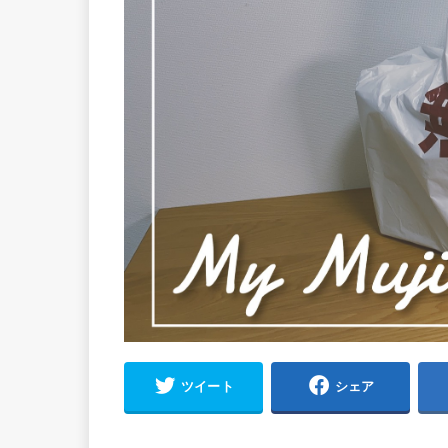
ツイート
シェア