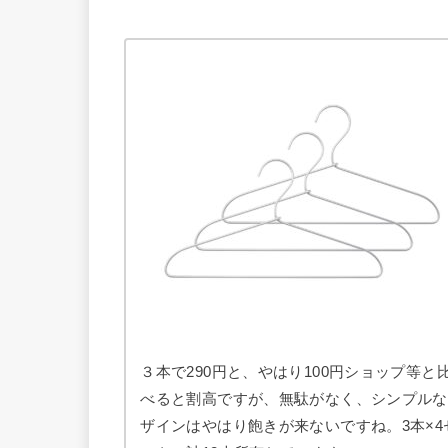
３本で290円と、やはり100円ショップ等と
べると割高ですが、無駄がなく、シンプルな
ザインはやはり飽きが来ないですね。3本×4