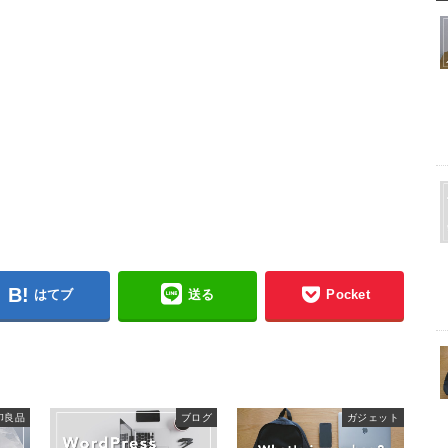
はてブ
送る
Pocket
印良品
ブログ
ガジェット