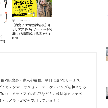
2019.05.22
【内定ゼロの就活生必見】キ
ャリアアドバイザー.comを利
用して就活戦略を見直そう！
く」
#PR
でき
5歳。福岡県出身・東京都在住。平日は週5でセールステ
プでカスタマーサクセス・マーケティングを担当する
uTube・メディアでの執筆なども。趣味はカフェ巡
・カメラ（α7Cを愛用しています！）