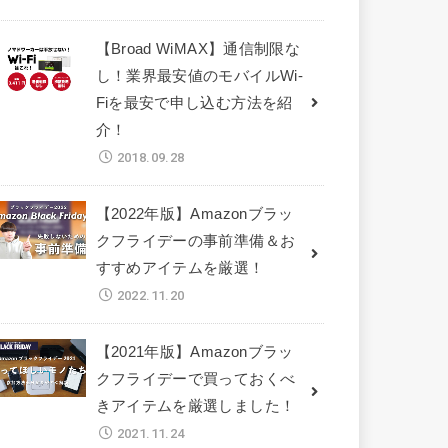
【Broad WiMAX】通信制限な
し！業界最安値のモバイルWi-
Fiを最安で申し込む方法を紹
介！
2018.09.28
【2022年版】Amazonブラッ
クフライデーの事前準備＆お
すすめアイテムを厳選！
2022.11.20
【2021年版】Amazonブラッ
クフライデーで買っておくべ
きアイテムを厳選しました！
2021.11.24