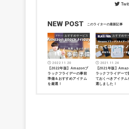
Twit
NEW POST
おすすめサービス
おすすめサ
2022.11.20
2021.11.24
【2022年版】Amazonブ
【2021年版】Amaz
ラックフライデーの事前
ラックフライデーで
準備＆おすすめアイテム
ておくべきアイテム
を厳選！
選しました！