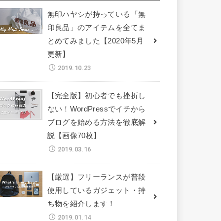
無印ハヤシが持っている「無
印良品」のアイテムを全てま
とめてみました【2020年5月
更新】
2019.10.23
【完全版】初心者でも挫折し
ない！WordPressでイチから
ブログを始める方法を徹底解
説【画像70枚】
2019.03.16
【厳選】フリーランスが普段
使用しているガジェット・持
ち物を紹介します！
2019.01.14