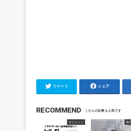
ツイート
シェア
RECOMMEND
ガジェット
無