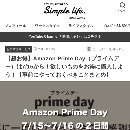
SEARCH
プロフィール
ワークスタイル
ライフスタイル
ブログ・SNS運
YouTube Channel「無印ハヤシ」はコチラ！
2019.07.06
こーせい / 無印ハヤシ
おすすめサービス
【超お得】Amazon Prime Day（プライムデ
ー）は7/15から！欲しいものをお得に購入しよ
う！【事前にやっておくべきことまとめ】