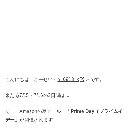
こんにちは。こーせい＜
h_0918_k
＞です。
来たる7/15・7/16の2日間は…？
そう！Amazonの夏セール、
「Prime Day（プライムイ
デー」
が開催されます！