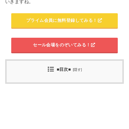
いきますね。
プライム会員に無料登録してみる！
セール会場をのぞいてみる！
■目次■
[
隠す
]