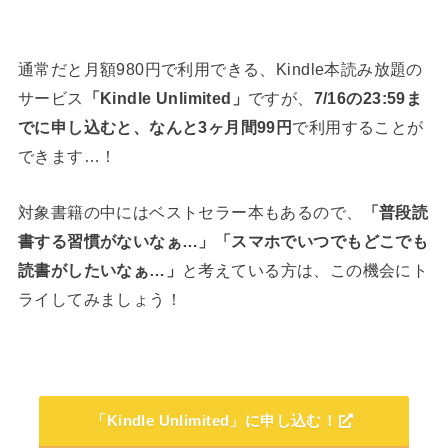
通常だと月額980円で利用できる、Kindle本読み放題の
サービス
「Kindle Unlimited」
ですが、
7/16の23:59ま
でに申し込むと、なんと3ヶ月間99円
で利用することが
できます…！
対象書籍の中にはベストセラー本もあるので、
「普段読
書する習慣がないなぁ…」「スマホでいつでもどこでも
読書がしたいなぁ…」
と考えている方は、この機会にト
ライしてみましょう！
「Kindle Unlimited」に申し込む！