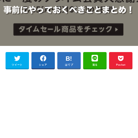
ツイート
シェア
はてブ
送る
Pocket