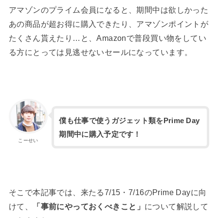
アマゾンのプライム会員になると、期間中は欲しかった
あの商品が超お得に購入できたり、アマゾンポイントが
たくさん貰えたり…と、Amazonで普段買い物をしてい
る方にとっては見逃せないセールになっています。
僕も仕事で使うガジェット類をPrime Day
期間中に購入予定です！
こーせい
そこで本記事では、来たる7/15・7/16のPrime Dayに向
けて、
「事前にやっておくべきこと」
について解説して