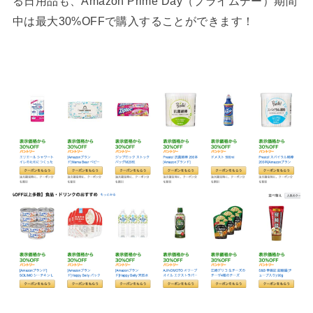
る日用品も、Amazon Prime Day（プライムデー）期間
中は最大30%OFFで購入することができます！