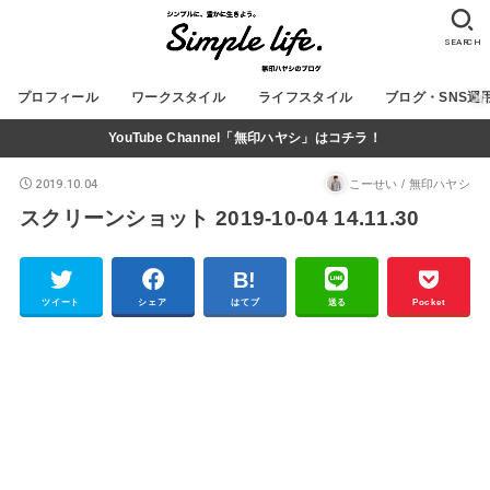
SEARCH
プロフィール
ワークスタイル
ライフスタイル
ブログ・SNS運
YouTube Channel「無印ハヤシ」はコチラ！
2019.10.04
こーせい / 無印ハヤシ
スクリーンショット 2019-10-04 14.11.30
ツイート
シェア
はてブ
送る
Pocket