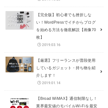
【完全版】初心者でも挫折しな
い！WordPressでイチからブログ
を始める方法を徹底解説【画像70
枚】
2019.03.16
【厳選】フリーランスが普段使用
しているガジェット・持ち物を紹
介します！
2019.01.14
【Broad WiMAX】通信制限なし！
業界最安値のモバイルWi-Fiを最安