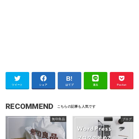
ツイート
シェア
はてブ
送る
Pocket
RECOMMEND
無印良品
ブログ