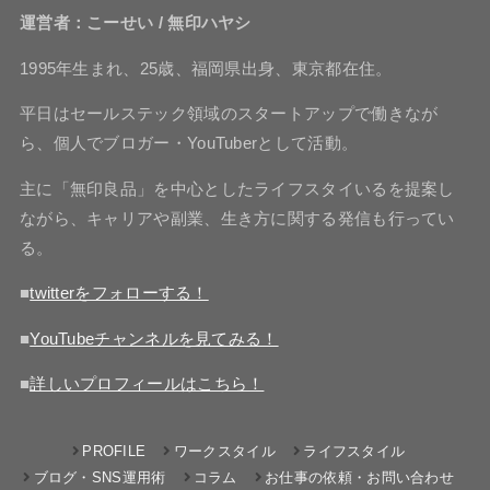
運営者：こーせい / 無印ハヤシ
1995年生まれ、25歳、福岡県出身、東京都在住。
平日はセールステック領域のスタートアップで働きなが
ら、個人でブロガー・YouTuberとして活動。
主に「無印良品」を中心としたライフスタイいるを提案し
ながら、キャリアや副業、生き方に関する発信も行ってい
る。
■
twitterをフォローする！
■
YouTubeチャンネルを見てみる！
■
詳しいプロフィールはこちら！
PROFILE
ワークスタイル
ライフスタイル
ブログ・SNS運用術
コラム
お仕事の依頼・お問い合わせ