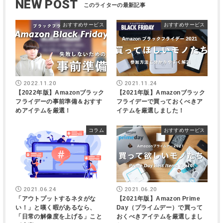
NEW POST
おすすめサービス
おすすめサービス
2022.11.20
2021.11.24
【2022年版】Amazonブラック
【2021年版】Amazonブラック
フライデーの事前準備＆おすす
フライデーで買っておくべきア
めアイテムを厳選！
イテムを厳選しました！
コラム
おすすめサービス
2021.06.24
2021.06.20
「アウトプットするネタがな
【2021年版】Amazon Prime
い！」と嘆く暇があるなら、
Day（プライムデー）で買って
「日常の解像度を上げる」こと
おくべきアイテムを厳選しまし