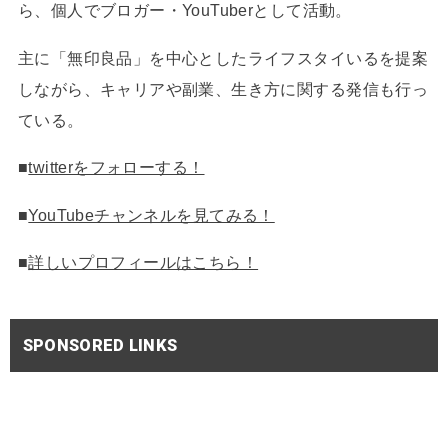
ら、個人でブロガー・YouTuberとして活動。
主に「無印良品」を中心としたライフスタイいるを提案
しながら、キャリアや副業、生き方に関する発信も行っ
ている。
■
twitterをフォローする！
■
YouTubeチャンネルを見てみる！
■
詳しいプロフィールはこちら！
SPONSORED LINKS