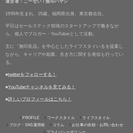
運営者：こーせい / 無印ハヤシ
1995年生まれ、25歳、福岡県出身、東京都在住。
平日はセールステック領域のスタートアップで働きなが
ら、個人でブロガー・YouTuberとして活動。
主に「無印良品」を中心としたライフスタイいるを提案し
ながら、キャリアや副業、生き方に関する発信も行ってい
る。
■
twitterをフォローする！
■
YouTubeチャンネルを見てみる！
■
詳しいプロフィールはこちら！
PROFILE
ワークスタイル
ライフスタイル
ブログ・SNS運用術
コラム
お仕事の依頼・お問い合わせ
プライバシーポリシー