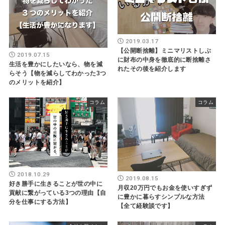
2019.03.17
【公開断捨離】ミニマリストしぶ
2019.07.15
に財布の中身を徹底的に断捨離さ
生活を豊かにしたいなら、物を減
れたその後を紹介します
らそう【物を減らしてわかった3つ
のメリットを紹介】
コラム
コラム
2018.10.29
2019.08.15
好き勝手に生きることが世の中に
月収20万円でもお金を使いすぎず
貢献に繋がっている3つの理由【自
に豊かに暮らすシンプルな方法
分を仕事にする方法】
【全て経験談です】