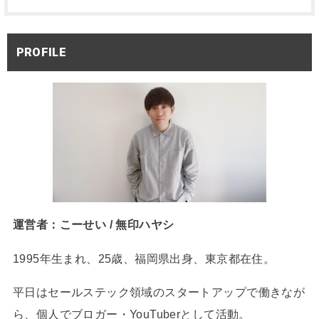
PROFILE
運営者：こーせい / 無印ハヤシ
1995年生まれ、25歳、福岡県出身、東京都在住。
平日はセールステック領域のスタートアップで働きなが
ら、個人でブロガー・YouTuberとして活動。