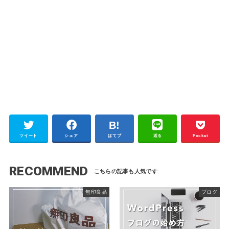
ツイート
シェア
はてブ
送る
Pocket
RECOMMEND
無印良品
ブログ