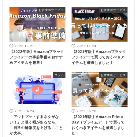
おすすめサービス
おすすめサービス
2022.11.20
2021.11.24
【2022年版】Amazonブラック
【2021年版】Amazonブラック
フライデーの事前準備＆おすす
フライデーで買っておくべきア
めアイテムを厳選！
イテムを厳選しました！
コラム
おすすめサービス
2021.06.24
2021.06.20
「アウトプットするネタがな
【2021年版】Amazon Prime
い！」と嘆く暇があるなら、
Day（プライムデー）で買って
「日常の解像度を上げる」こと
おくべきアイテムを厳選しまし
が大事。
た！