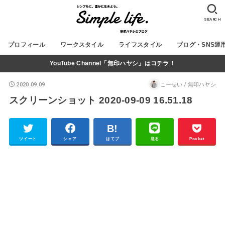
SEARCH
プロフィール
ワークスタイル
ライフスタイル
ブログ・SNS運
YouTube Channel「無印ハヤシ」はコチラ！
2020.09.09
こーせい / 無印ハヤシ
スクリーンショット 2020-09-09 16.51.18
ツイート
シェア
はてブ
送る
Pocket