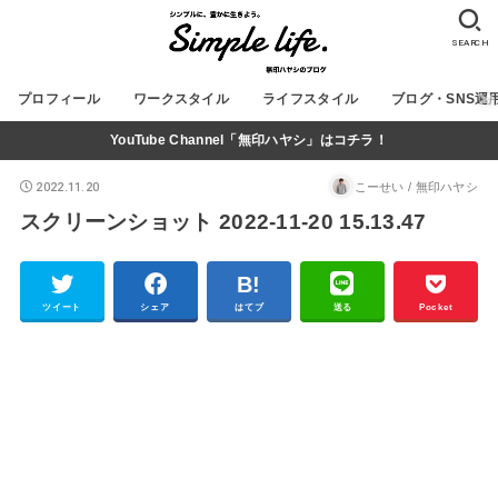
SEARCH
プロフィール
ワークスタイル
ライフスタイル
ブログ・SNS運
YouTube Channel「無印ハヤシ」はコチラ！
2022.11.20
こーせい / 無印ハヤシ
スクリーンショット 2022-11-20 15.13.47
ツイート
シェア
はてブ
送る
Pocket