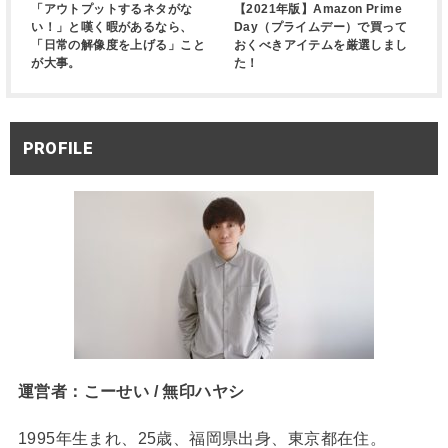
「アウトプットするネタがな
【2021年版】Amazon Prime
い！」と嘆く暇があるなら、
Day（プライムデー）で買って
「日常の解像度を上げる」こと
おくべきアイテムを厳選しまし
が大事。
た！
PROFILE
運営者：こーせい / 無印ハヤシ
1995年生まれ、25歳、福岡県出身、東京都在住。