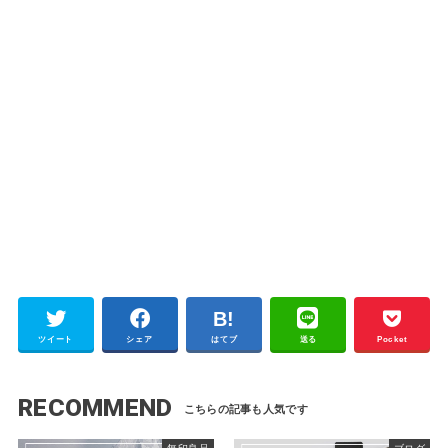
ツイート
シェア
はてブ
送る
Pocket
RECOMMEND