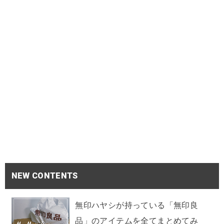
NEW CONTENTS
無印ハヤシが持っている「無印良
品」のアイテムを全てまとめてみ