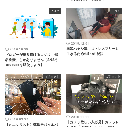
ブログ
コラム
2019.12.01
無印ハヤシ流、ストレスフリーに
2019.10.29
生きるための5つの秘訣
ブロガーが稼ぎ続けるコツは「指
名検索」しかありません【SNSや
YouTubeを駆使しよう】
ガジェット
ガジェット
2018.11.11
2019.03.27
【カメラ欲しい人必見】カメラレ
【ミニマリスト】薄型モバイルバ