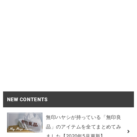
NEW CONTENTS
無印ハヤシが持っている「無印良
品」のアイテムを全てまとめてみ
ました【2020年5月更新】