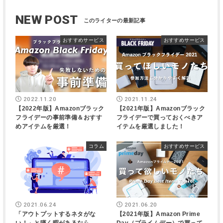
NEW POST
おすすめサービス
おすすめサービス
2022.11.20
2021.11.24
【2022年版】Amazonブラック
【2021年版】Amazonブラック
フライデーの事前準備＆おすす
フライデーで買っておくべきア
めアイテムを厳選！
イテムを厳選しました！
コラム
おすすめサービス
2021.06.24
2021.06.20
「アウトプットするネタがな
【2021年版】Amazon Prime