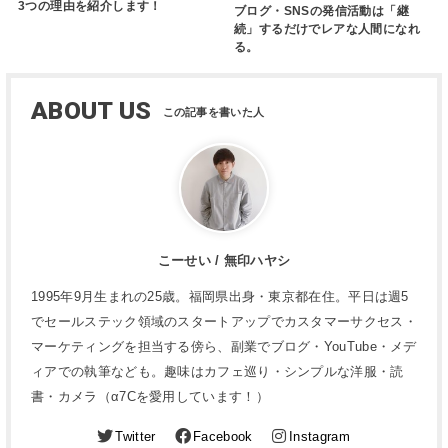
3つの理由を紹介します！
ブログ・SNSの発信活動は「継
続」するだけでレアな人間になれ
る。
ABOUT US
こーせい / 無印ハヤシ
1995年9月生まれの25歳。福岡県出身・東京都在住。平日は週5
でセールステック領域のスタートアップでカスタマーサクセス・
マーケティングを担当する傍ら、副業でブログ・YouTube・メデ
ィアでの執筆なども。趣味はカフェ巡り・シンプルな洋服・読
書・カメラ（α7Cを愛用しています！）
Twitter
Facebook
Instagram