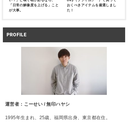
い！」と嘆く暇があるなら、
Day（プライムデー）で買って
「日常の解像度を上げる」こと
おくべきアイテムを厳選しまし
が大事。
た！
PROFILE
運営者：こーせい / 無印ハヤシ
1995年生まれ、25歳、福岡県出身、東京都在住。