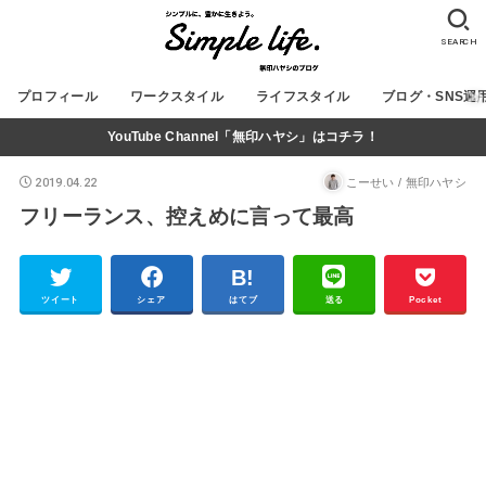
SEARCH
プロフィール
ワークスタイル
ライフスタイル
ブログ・SNS運
YouTube Channel「無印ハヤシ」はコチラ！
2019.04.22
こーせい / 無印ハヤシ
フリーランス、控えめに言って最高
ツイート
シェア
はてブ
送る
Pocket