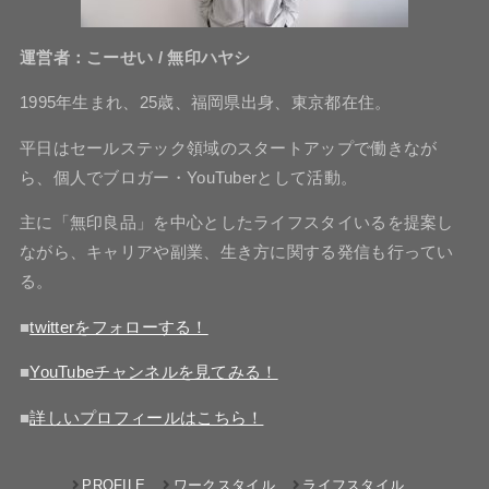
運営者：こーせい / 無印ハヤシ
1995年生まれ、25歳、福岡県出身、東京都在住。
平日はセールステック領域のスタートアップで働きなが
ら、個人でブロガー・YouTuberとして活動。
主に「無印良品」を中心としたライフスタイいるを提案し
ながら、キャリアや副業、生き方に関する発信も行ってい
る。
■
twitterをフォローする！
■
YouTubeチャンネルを見てみる！
■
詳しいプロフィールはこちら！
PROFILE
ワークスタイル
ライフスタイル