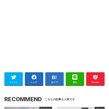
ツイート
シェア
はてブ
送る
Pocket
RECOMMEND