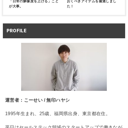
「日常の解像度を上げる」こと
おくべきアイテムを厳選しまし
が大事。
た！
PROFILE
運営者：こーせい / 無印ハヤシ
1995年生まれ、25歳、福岡県出身、東京都在住。
平日はセールステック領域のスタートアップで働きなが