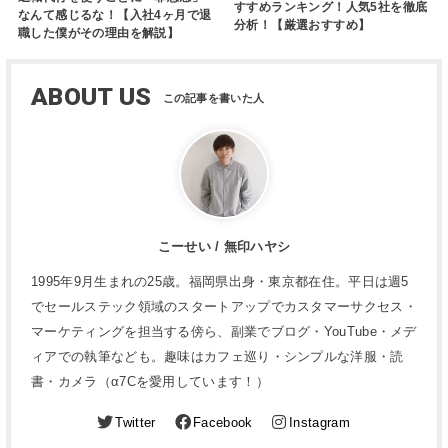
すすめランキング！人気5社を徹底
なんて感じるな！【入社4ヶ月で退
分析！【厳選おすすめ】
職した僕がその理由を解説】
ABOUT US
こーせい / 無印ハヤシ
1995年9月生まれの25歳。福岡県出身・東京都在住。平日は週5
でセールステック領域のスタートアップでカスタマーサクセス・
マーケティングを担当する傍ら、副業でブログ・YouTube・メデ
ィアでの執筆なども。趣味はカフェ巡り・シンプルな洋服・読
書・カメラ（α7Cを愛用しています！）
Twitter
Facebook
Instagram