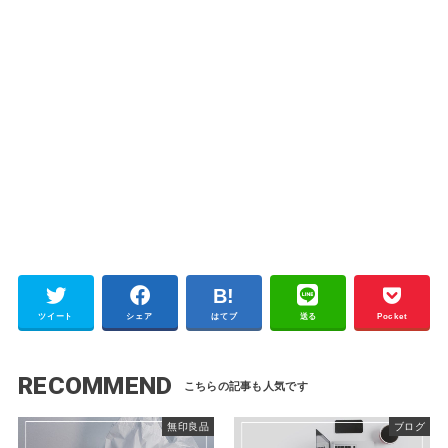
ツイート
シェア
はてブ
送る
Pocket
RECOMMEND
無印良品
ブログ