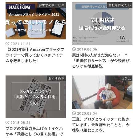
おすすめサービス
会社を辞めたい
2021.11.24
2019.06.06
【2021年版】Amazonブラックフ
実は6割の人がまだ知らない！？
ライデーで買っておくべきアイテ
「退職代行サービス」が今後伸び
ムを厳選しました！
るワケを徹底解説
おすすめ本
コラム
2020.02.04
正直、ブログとツイッターに飽き
2018.08.26
ています。最近辞めたことと、今
ブログの文章力を上げる！イケハ
後取り組むことを。
ヤ本「武器としての書く技術」で