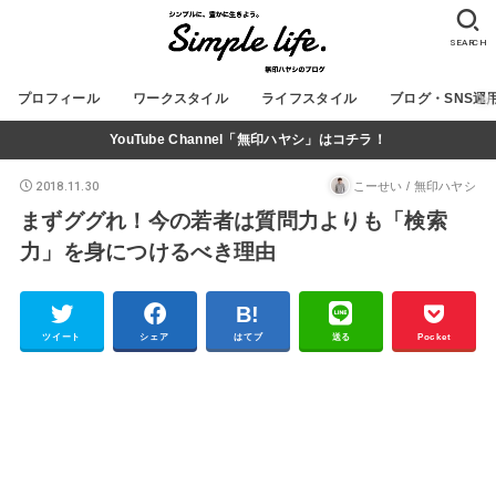
SEARCH
プロフィール
ワークスタイル
ライフスタイル
ブログ・SNS運
YouTube Channel「無印ハヤシ」はコチラ！
2018.11.30
こーせい / 無印ハヤシ
まずググれ！今の若者は質問力よりも「検索
力」を身につけるべき理由
ツイート
シェア
はてブ
送る
Pocket