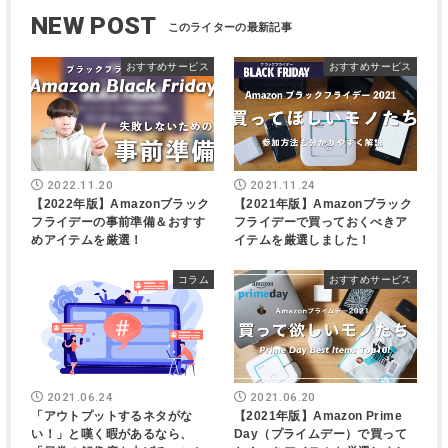
NEW POST
おすすめサービス
おすすめサービス
2022.11.20
2021.11.24
【2022年版】Amazonブラック
【2021年版】Amazonブラック
フライデーの事前準備＆おすす
フライデーで買っておくべきア
めアイテムを厳選！
イテムを厳選しました！
コラム
おすすめサービス
2021.06.24
2021.06.20
「アウトプットするネタがな
【2021年版】Amazon Prime
い！」と嘆く暇があるなら、
Day（プライムデー）で買って