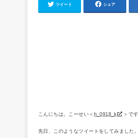
ツイート
シェア
こんにちは。こーせい＜
h_0918_k
＞で
先日、このようなツイートをしてみました