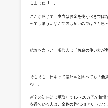
しまったり…。
こんな感じで、
本当はお金を使うべきでは
ってしまう
…なんて方も多いのでは？と思
結論を言うと、現代人は
「お金の使い方が
そもそも、日本って諸外国と比べても
「低
ね…。
新卒の初任給は手取りで15〜20万円が相
を得ている人は、全体の約4.5％
というごく