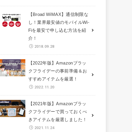
【Broad WiMAX】通信制限な
し！業界最安値のモバイルWi-
Fiを最安で申し込む方法を紹
介！
2018.09.28
【2022年版】Amazonブラッ
クフライデーの事前準備＆お
すすめアイテムを厳選！
2022.11.20
【2021年版】Amazonブラッ
クフライデーで買っておくべ
きアイテムを厳選しました！
2021.11.24