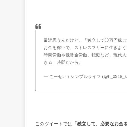
最近思うんだけど、「独立して◯万円稼ご
お金を稼いで、ストレスフリーに生きよう
時間労働や低賃金労働、転勤など、現代人
きる」時間だから。
— こーせい / シンプルライフ (@h_0918_k
このツイートでは
「独立して、必要なお金