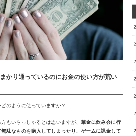
がまかり通っているのにお金の使い方が荒い
をどのように使っていますか？
る方もいらっしゃるとは思いますが、
華金に飲み会に行
て無駄なものを購入してしまったり、ゲームに課金して