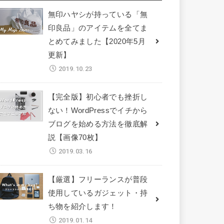
無印ハヤシが持っている「無
印良品」のアイテムを全てま
とめてみました【2020年5月
更新】
2019.10.23
【完全版】初心者でも挫折し
ない！WordPressでイチから
ブログを始める方法を徹底解
説【画像70枚】
2019.03.16
【厳選】フリーランスが普段
使用しているガジェット・持
ち物を紹介します！
2019.01.14