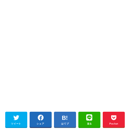
ツイート
シェア
はてブ
送る
Pocket