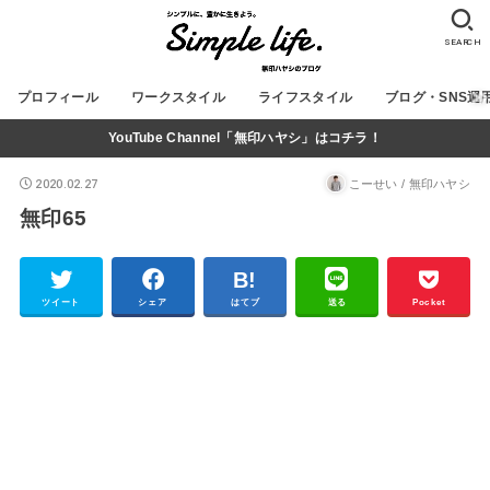
SEARCH
プロフィール
ワークスタイル
ライフスタイル
ブログ・SNS運
YouTube Channel「無印ハヤシ」はコチラ！
2020.02.27
こーせい / 無印ハヤシ
無印65
ツイート
シェア
はてブ
送る
Pocket