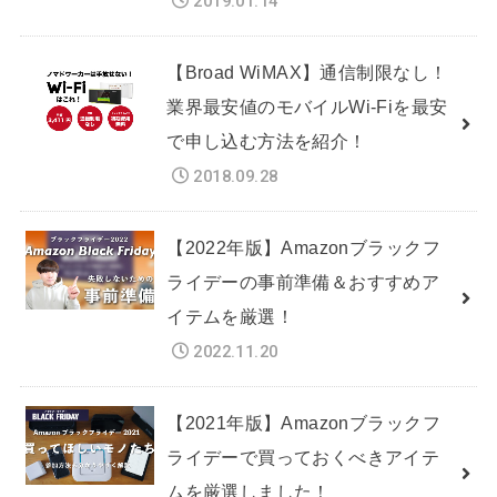
2019.01.14
【Broad WiMAX】通信制限なし！
業界最安値のモバイルWi-Fiを最安
で申し込む方法を紹介！
2018.09.28
【2022年版】Amazonブラックフ
ライデーの事前準備＆おすすめア
イテムを厳選！
2022.11.20
【2021年版】Amazonブラックフ
ライデーで買っておくべきアイテ
ムを厳選しました！