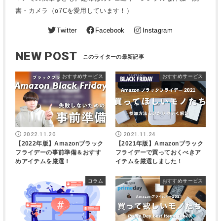
書・カメラ（α7Cを愛用しています！）
Twitter
Facebook
Instagram
NEW POST
おすすめサービス
おすすめサービス
2022.11.20
2021.11.24
【2022年版】Amazonブラック
【2021年版】Amazonブラック
フライデーの事前準備＆おすす
フライデーで買っておくべきア
めアイテムを厳選！
イテムを厳選しました！
コラム
おすすめサービス