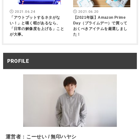
2021.06.24
2021.06.20
「アウトプットするネタがな
【2021年版】Amazon Prime
い！」と嘆く暇があるなら、
Day（プライムデー）で買って
「日常の解像度を上げる」こと
おくべきアイテムを厳選しまし
が大事。
た！
PROFILE
運営者：こーせい / 無印ハヤシ