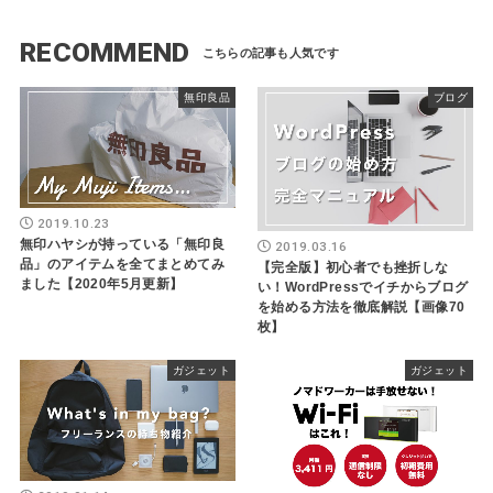
RECOMMEND
無印良品
ブログ
2019.10.23
無印ハヤシが持っている「無印良
2019.03.16
品」のアイテムを全てまとめてみ
【完全版】初心者でも挫折しな
ました【2020年5月更新】
い！WordPressでイチからブログ
を始める方法を徹底解説【画像70
枚】
ガジェット
ガジェット