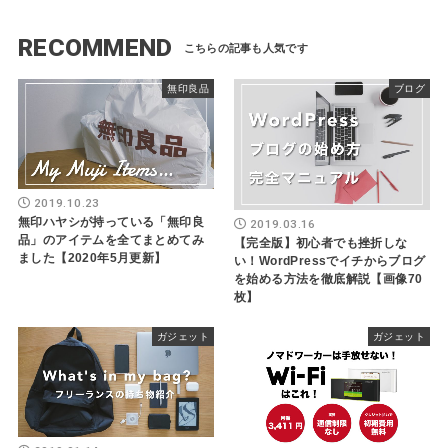
RECOMMEND
無印良品
ブログ
2019.10.23
無印ハヤシが持っている「無印良
2019.03.16
品」のアイテムを全てまとめてみ
【完全版】初心者でも挫折しな
ました【2020年5月更新】
い！WordPressでイチからブログ
を始める方法を徹底解説【画像70
枚】
ガジェット
ガジェット