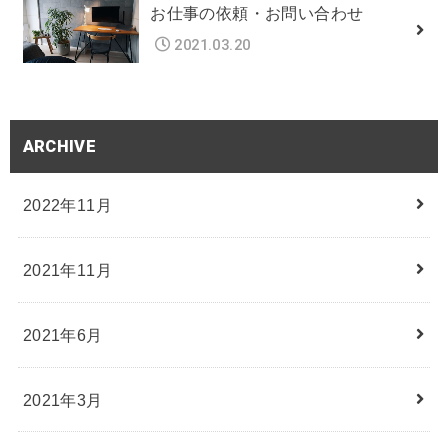
お仕事の依頼・お問い合わせ
2021.03.20
ARCHIVE
2022年11月
2021年11月
2021年6月
2021年3月