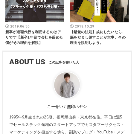
2018.10.29
2019.06.30
【錯覚の法則】成功したいなら、
新卒が退職代行を利用するのはア
脳をだまし倒すことが大事。その
リです【新卒1年目で会社を辞めた
理由を説明しよう。
僕がその理由を解説】
ABOUT US
こーせい / 無印ハヤシ
1995年9月生まれの25歳。福岡県出身・東京都在住。平日は週5
でセールステック領域のスタートアップでカスタマーサクセス・
マーケティングを担当する傍ら、副業でブログ・YouTube・メデ