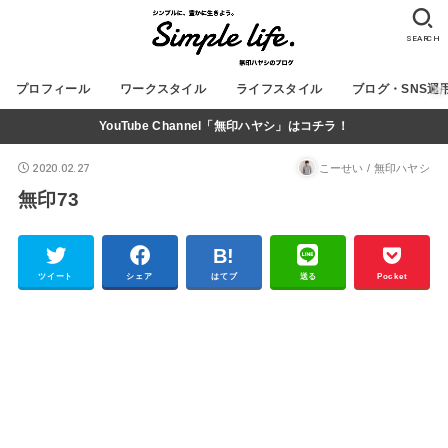
SEARCH
プロフィール
ワークスタイル
ライフスタイル
ブログ・SNS運
YouTube Channel「無印ハヤシ」はコチラ！
2020.02.27
こーせい / 無印ハヤシ
無印73
ツイート
シェア
はてブ
送る
Pocket