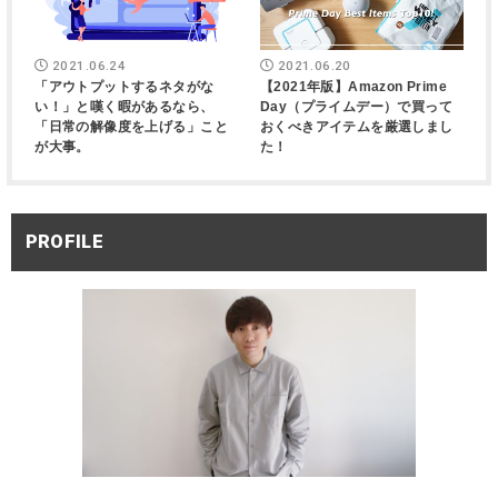
2021.06.24
2021.06.20
「アウトプットするネタがな
【2021年版】Amazon Prime
い！」と嘆く暇があるなら、
Day（プライムデー）で買って
「日常の解像度を上げる」こと
おくべきアイテムを厳選しまし
が大事。
た！
PROFILE