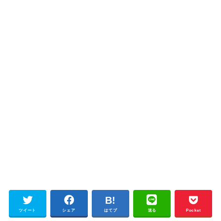
ツイート
シェア
はてブ
送る
Pocket