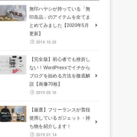
無印ハヤシが持っている「無
印良品」のアイテムを全てま
とめてみました【2020年5月
更新】
2019.10.23
【完全版】初心者でも挫折し
ない！WordPressでイチから
ブログを始める方法を徹底解
説【画像70枚】
2019.03.16
【厳選】フリーランスが普段
使用しているガジェット・持
ち物を紹介します！
2019.01.14