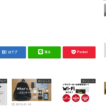
はてブ
送る
Pocket
ブログ
ガジェット
ガジェット
2019.01.14