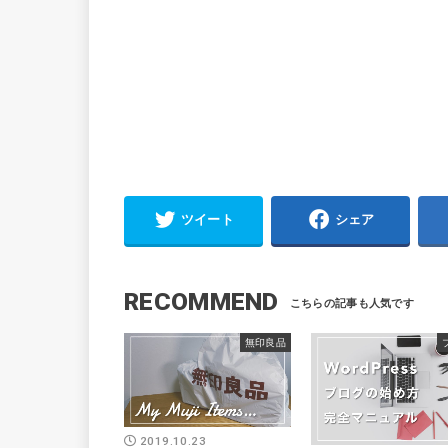
ツイート
シェア
RECOMMEND
無印良品
2019.10.23