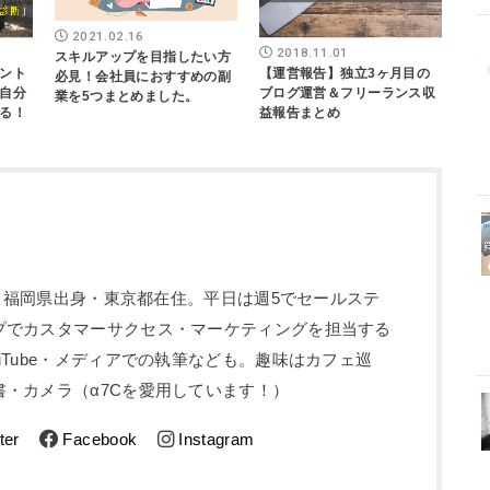
2021.02.16
2018.11.01
スキルアップを目指したい方
ント
【運営報告】独立3ヶ月目の
必見！会社員におすすめの副
自分
ブログ運営＆フリーランス収
業を5つまとめました。
る！
益報告まとめ
5歳。福岡県出身・東京都在住。平日は週5でセールステ
プでカスタマーサクセス・マーケティングを担当する
uTube・メディアでの執筆なども。趣味はカフェ巡
・カメラ（α7Cを愛用しています！）
ter
Facebook
Instagram