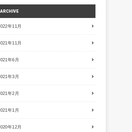
ARCHIVE
2022年11月
2021年11月
2021年6月
2021年3月
2021年2月
2021年1月
2020年12月