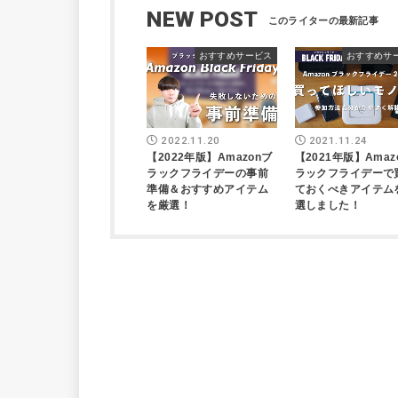
NEW POST
おすすめサービス
おすすめサ
2022.11.20
2021.11.24
【2022年版】Amazonブ
【2021年版】Amaz
ラックフライデーの事前
ラックフライデーで
準備＆おすすめアイテム
ておくべきアイテム
を厳選！
選しました！