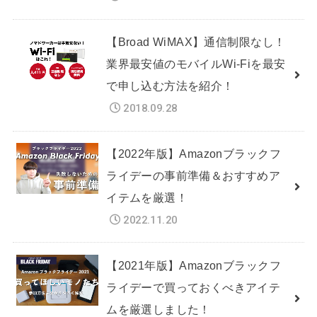
【Broad WiMAX】通信制限なし！
業界最安値のモバイルWi-Fiを最安
で申し込む方法を紹介！
2018.09.28
【2022年版】Amazonブラックフ
ライデーの事前準備＆おすすめア
イテムを厳選！
2022.11.20
【2021年版】Amazonブラックフ
ライデーで買っておくべきアイテ
ムを厳選しました！