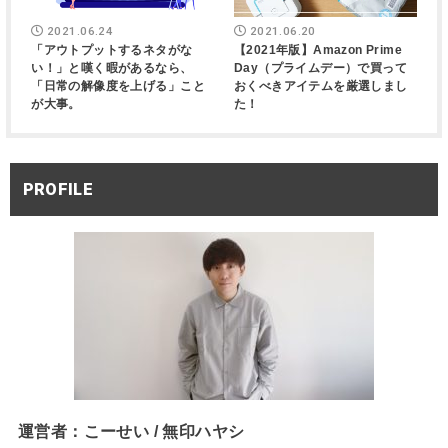
2021.06.24
2021.06.20
「アウトプットするネタがな
【2021年版】Amazon Prime
い！」と嘆く暇があるなら、
Day（プライムデー）で買って
「日常の解像度を上げる」こと
おくべきアイテムを厳選しまし
が大事。
た！
PROFILE
運営者：こーせい / 無印ハヤシ