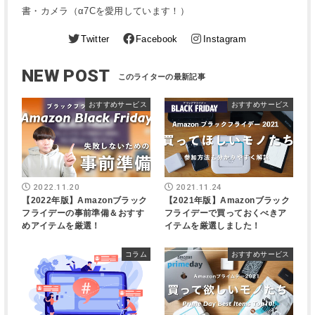
書・カメラ（α7Cを愛用しています！）
Twitter
Facebook
Instagram
NEW POST
おすすめサービス
おすすめサービス
2022.11.20
2021.11.24
【2022年版】Amazonブラック
【2021年版】Amazonブラック
フライデーの事前準備＆おすす
フライデーで買っておくべきア
めアイテムを厳選！
イテムを厳選しました！
コラム
おすすめサービス