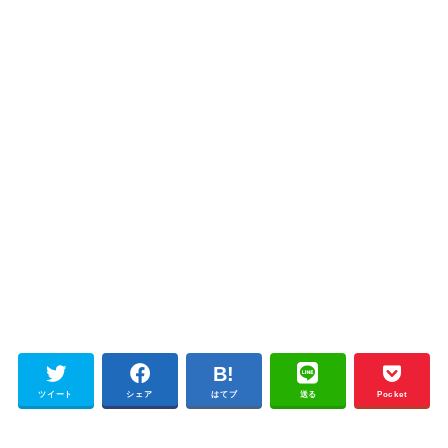
ツイート
シェア
はてブ
送る
Pocket