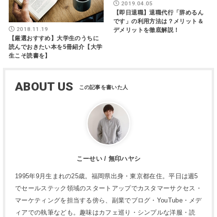
2019.04.05
【即日退職】退職代行「辞めるん
です」の利用方法は？メリット＆
2018.11.19
デメリットを徹底解説！
【厳選おすすめ】大学生のうちに
読んでおきたい本を5冊紹介【大学
生こそ読書を】
ABOUT US
こーせい / 無印ハヤシ
1995年9月生まれの25歳。福岡県出身・東京都在住。平日は週5
でセールステック領域のスタートアップでカスタマーサクセス・
マーケティングを担当する傍ら、副業でブログ・YouTube・メデ
ィアでの執筆なども。趣味はカフェ巡り・シンプルな洋服・読