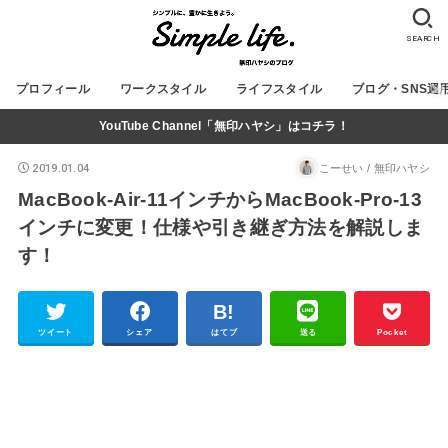
SEARCH
プロフィール
ワークスタイル
ライフスタイル
ブログ・SNS運
YouTube Channel「無印ハヤシ」はコチラ！
2019.01.04
こーせい / 無印ハヤシ
MacBook-Air-11インチからMacBook-Pro-13
インチに変更！仕様や引き継ぎ方法を解説しま
す！
ツイート
シェア
はてブ
送る
Pocket