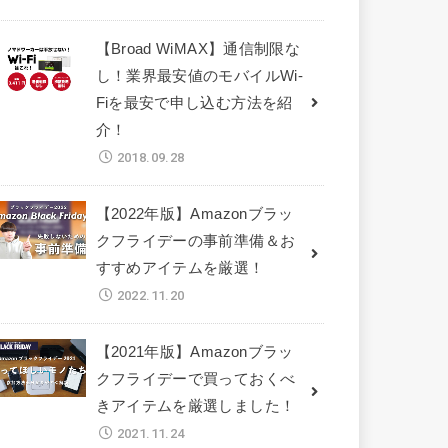
【Broad WiMAX】通信制限な
し！業界最安値のモバイルWi-
Fiを最安で申し込む方法を紹
介！
2018.09.28
【2022年版】Amazonブラッ
クフライデーの事前準備＆お
すすめアイテムを厳選！
2022.11.20
【2021年版】Amazonブラッ
クフライデーで買っておくべ
きアイテムを厳選しました！
2021.11.24