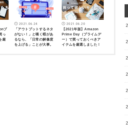
2021.06.24
2021.06.20
onブ
「アウトプットするネタ
【2021年版】Amazon
買っ
がない！」と嘆く暇があ
Prime Day（プライムデ
を厳
るなら、「日常の解像度
ー）で買っておくべきア
を上げる」ことが大事。
イテムを厳選しました！