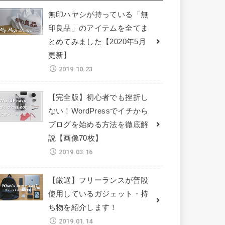
無印ハヤシが持っている「無
印良品」のアイテムを全てま
とめてみました【2020年5月
更新】
2019.10.23
【完全版】初心者でも挫折し
ない！WordPressでイチから
ブログを始める方法を徹底解
説【画像70枚】
2019.03.16
【厳選】フリーランスが普段
使用しているガジェット・持
ち物を紹介します！
2019.01.14