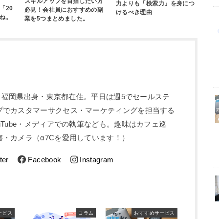
スキルアップを目指したい方
力よりも「検索力」を身につ
「20
必見！会社員におすすめの副
けるべき理由
ね。
業を5つまとめました。
5歳。福岡県出身・東京都在住。平日は週5でセールステ
プでカスタマーサクセス・マーケティングを担当する
uTube・メディアでの執筆なども。趣味はカフェ巡
・カメラ（α7Cを愛用しています！）
ter
Facebook
Instagram
ービス
コラム
おすすめサービス