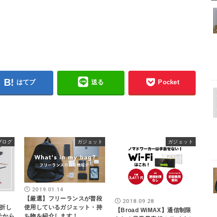
はてブ
送る
Pocket
ブログ
ガジェット
ガジェット
2019.01.14
【厳選】フリーランスが普段
2018.09.28
折し
使用しているガジェット・持
【Broad WiMAX】通信制限
イチから
ち物を紹介します！