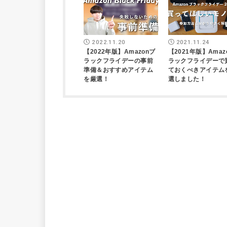
2022.11.20
2021.11.24
【2022年版】Amazonブ
【2021年版】Amaz
ラックフライデーの事前
ラックフライデーで
準備＆おすすめアイテム
ておくべきアイテム
を厳選！
選しました！