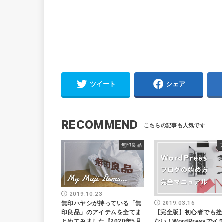
ツイート
シェア
RECOMMEND
無印良品
2019.10.23
2019.03.16
無印ハヤシが持っている「無
【完全版】初心者でも挫
印良品」のアイテムを全てま
ない！WordPressで
とめてみました【2020年5月