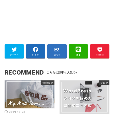
ツイート
シェア
はてブ
送る
Pocket
RECOMMEND
無印良品
ブログ
2019.10.23