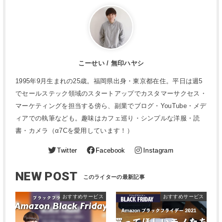
こーせい / 無印ハヤシ
1995年9月生まれの25歳。福岡県出身・東京都在住。平日は週5
でセールステック領域のスタートアップでカスタマーサクセス・
マーケティングを担当する傍ら、副業でブログ・YouTube・メデ
ィアでの執筆なども。趣味はカフェ巡り・シンプルな洋服・読
書・カメラ（α7Cを愛用しています！）
Twitter
Facebook
Instagram
NEW POST
おすすめサービス
おすすめサービス