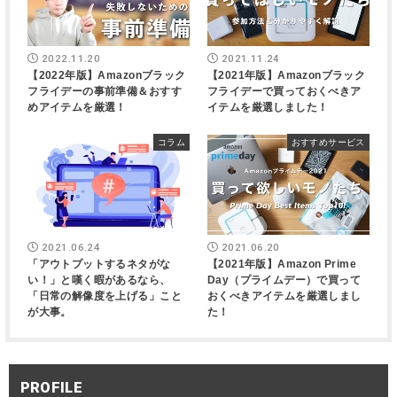
2022.11.20
2021.11.24
【2022年版】Amazonブラック
【2021年版】Amazonブラック
フライデーの事前準備＆おすす
フライデーで買っておくべきア
めアイテムを厳選！
イテムを厳選しました！
コラム
おすすめサービス
2021.06.24
2021.06.20
「アウトプットするネタがな
【2021年版】Amazon Prime
い！」と嘆く暇があるなら、
Day（プライムデー）で買って
「日常の解像度を上げる」こと
おくべきアイテムを厳選しまし
が大事。
た！
PROFILE