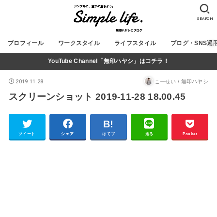
SEARCH
プロフィール
ワークスタイル
ライフスタイル
ブログ・SNS運
YouTube Channel「無印ハヤシ」はコチラ！
2019.11.28
こーせい / 無印ハヤシ
スクリーンショット 2019-11-28 18.00.45
ツイート
シェア
はてブ
送る
Pocket