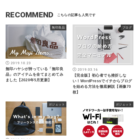
RECOMMEND
無印良品
ブログ
2019.10.23
無印ハヤシが持っている「無印良
2019.03.16
品」のアイテムを全てまとめてみ
【完全版】初心者でも挫折しな
ました【2020年5月更新】
い！WordPressでイチからブログ
を始める方法を徹底解説【画像70
枚】
ガジェット
ガジェット