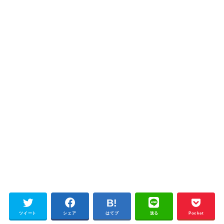
ツイート
シェア
はてブ
送る
Pocket