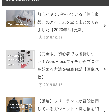
無印ハヤシが持っている「無印良
品」のアイテムを全てまとめてみ
ました【2020年5月更新】
2019.10.23
【完全版】初心者でも挫折しな
い！WordPressでイチからブログ
を始める方法を徹底解説【画像70
枚】
2019.03.16
【厳選】フリーランスが普段使用
しているガジェット・持ち物を紹