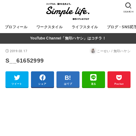
SEARCH
プロフィール
ワークスタイル
ライフスタイル
ブログ・SNS運
YouTube Channel「無印ハヤシ」はコチラ！
2019.03.17
こーせい / 無印ハヤシ
S__61652999
ツイート
シェア
はてブ
送る
Pocket