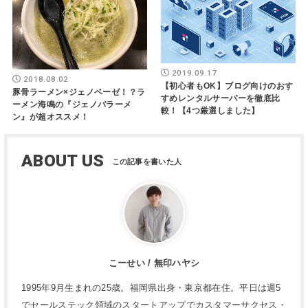
2019.09.17
2018.08.02
【初心者もOK】ブログ向けのおす
豚骨ラーメン×ジェノベーゼ！？ラ
すめレンタルサーバーを徹底比
ーメン海鳴の『ジェノバラーメ
較！【4つ厳選しました】
ン』が超オススメ！
ABOUT US
こーせい / 無印ハヤシ
1995年9月生まれの25歳。福岡県出身・東京都在住。平日は週5
でセールステック領域のスタートアップでカスタマーサクセス・