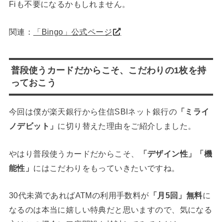
Fiも不要になるかもしれません。
関連：
「Bingo」公式ページ
普段使うカードだからこそ、こだわりの1枚を持
っておこう
今回は僕が楽天銀行から住信SBIネット銀行の
「ミライ
ノデビット」
に切り替えた理由をご紹介しました。
やはり普段使うカードだからこそ、
「デザイン性」「機
能性」
にはこだわりをもっていきたいですね。
30代未満であればATMの利用手数料が
「月5回」無料
に
なるのは本当に嬉しい特典だと思いますので、気になる