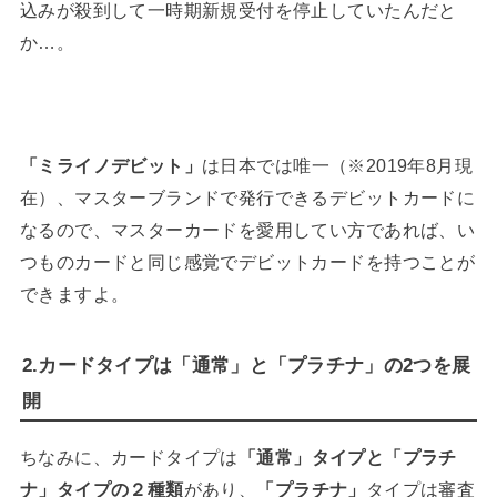
込みが殺到して一時期新規受付を停止していたんだと
か…。
「ミライノデビット」
は日本では唯一（※2019年8月現
在）、マスターブランドで発行できるデビットカードに
なるので、マスターカードを愛用してい方であれば、い
つものカードと同じ感覚でデビットカードを持つことが
できますよ。
2.カードタイプは「通常」と「プラチナ」の2つを展
開
ちなみに、カードタイプは
「通常」タイプと「プラチ
ナ」タイプの２種類
があり、
「プラチナ」
タイプは審査