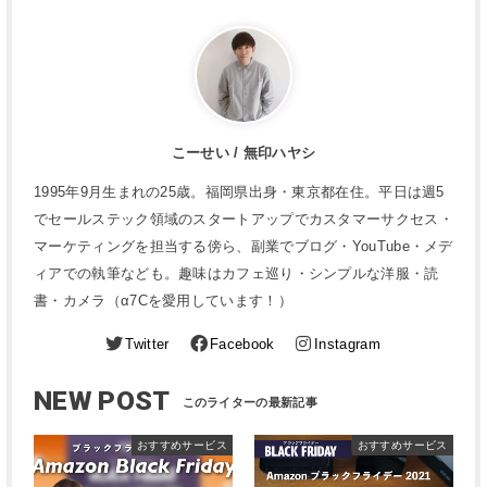
こーせい / 無印ハヤシ
1995年9月生まれの25歳。福岡県出身・東京都在住。平日は週5
でセールステック領域のスタートアップでカスタマーサクセス・
マーケティングを担当する傍ら、副業でブログ・YouTube・メデ
ィアでの執筆なども。趣味はカフェ巡り・シンプルな洋服・読
書・カメラ（α7Cを愛用しています！）
Twitter
Facebook
Instagram
NEW POST
おすすめサービス
おすすめサービス