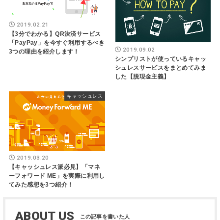
2019.02.21
【3分でわかる】QR決済サービス
「PayPay」を今すぐ利用するべき
2019.09.02
3つの理由を紹介します！
シンプリストが使っているキャッ
シュレスサービスをまとめてみま
した【脱現金主義】
キャッシュレス
2019.03.20
【キャッシュレス派必見】「マネ
ーフォワード ME」を実際に利用し
てみた感想を3つ紹介！
ABOUT US