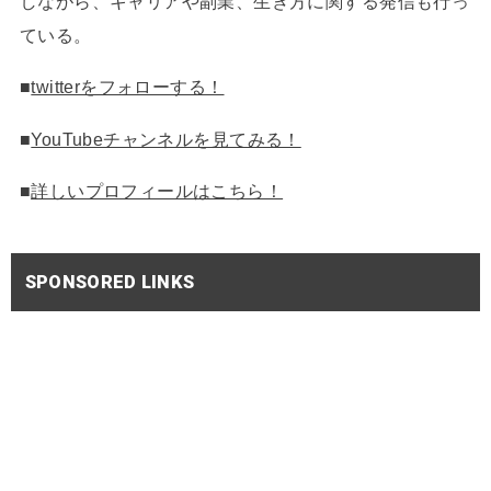
しながら、キャリアや副業、生き方に関する発信も行っ
ている。
■
twitterをフォローする！
■
YouTubeチャンネルを見てみる！
■
詳しいプロフィールはこちら！
SPONSORED LINKS