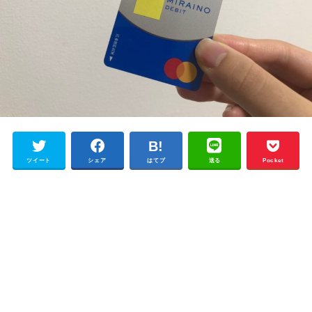
ツイート
シェア
はてブ
送る
Pocket