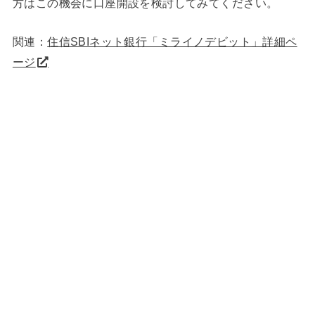
方はこの機会に口座開設を検討してみてください。
関連：
住信SBIネット銀行「ミライノデビット」詳細ペ
ージ