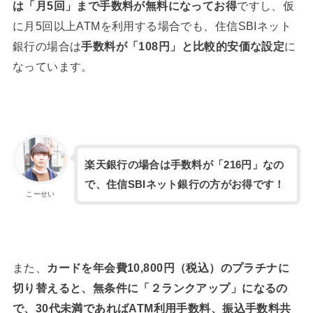
は「月5回」まで手数料が無料になってお得
ですし、仮
に月5回以上ATMを利用する場合でも、住信SBIネット
銀行の場合は
手数料が「108円」と比較的安価な設定
に
なっています。
楽天銀行の場合は手数料が「216円」なの
で、住信SBIネット銀行の方がお得です！
こーせい
また、
カードを年会費10,800円（税込）のプラチナに
切り替えると、無条件に「２ランクアップ」になるの
で、30代未満であればATM利用手数料、振込手数料共