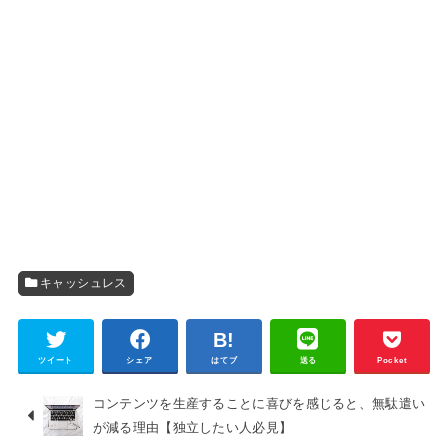
キャッシュレス
ツイート
シェア
はてブ
送る
Pocket
コンテンツを生産することに喜びを感じると、無駄遣い
が減る理由【独立したい人必見】