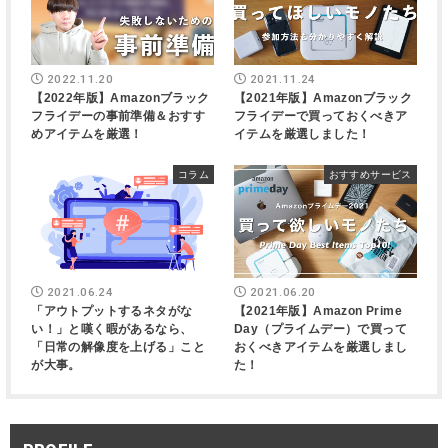
2022.11.20
2021.11.24
【2022年版】Amazonブラック
【2021年版】Amazonブラック
フライデーの事前準備＆おすす
フライデーで買っておくべきア
めアイテムを厳選！
イテムを厳選しました！
コラム
おすすめサービス
2021.06.24
2021.06.20
「アウトプットするネタがな
【2021年版】Amazon Prime
い！」と嘆く暇があるなら、
Day（プライムデー）で買って
「日常の解像度を上げる」こと
おくべきアイテムを厳選しまし
が大事。
た！