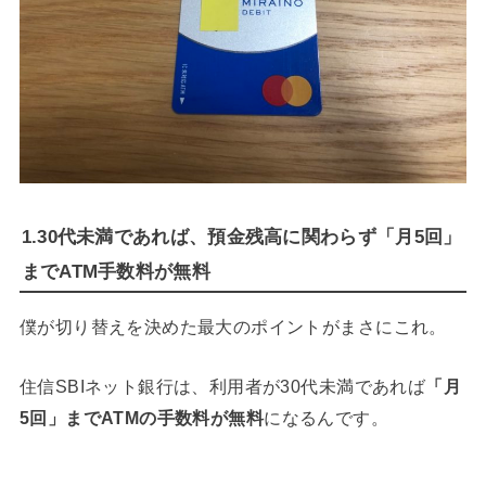
1.30代未満であれば、預金残高に関わらず「月5回」
までATM手数料が無料
僕が切り替えを決めた最大のポイントがまさにこれ。
住信SBIネット銀行は、利用者が30代未満であれば
「月
5回」までATMの手数料が無料
になるんです。