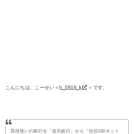
こんにちは。こーせい＜
h_0918_k
＞です。
普段使いの銀行を「楽天銀行」から「住信SBIネット