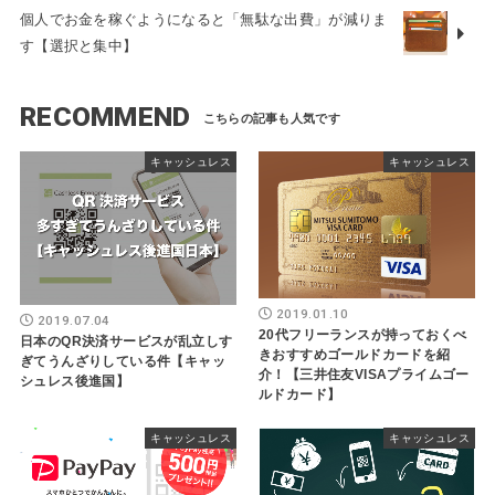
個人でお金を稼ぐようになると「無駄な出費」が減りま
す【選択と集中】
RECOMMEND
キャッシュレス
キャッシュレス
2019.01.10
2019.07.04
20代フリーランスが持っておくべ
日本のQR決済サービスが乱立しす
きおすすめゴールドカードを紹
ぎてうんざりしている件【キャッ
介！【三井住友VISAプライムゴー
シュレス後進国】
ルドカード】
キャッシュレス
キャッシュレス