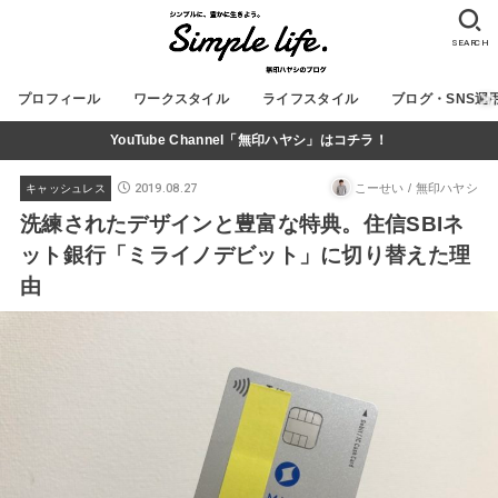
SEARCH
プロフィール
ワークスタイル
ライフスタイル
ブログ・SNS運
YouTube Channel「無印ハヤシ」はコチラ！
2019.08.27
こーせい / 無印ハヤシ
キャッシュレス
洗練されたデザインと豊富な特典。住信SBIネ
ット銀行「ミライノデビット」に切り替えた理
由