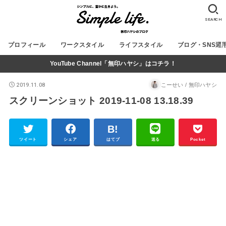
SEARCH
プロフィール
ワークスタイル
ライフスタイル
ブログ・SNS運
YouTube Channel「無印ハヤシ」はコチラ！
2019.11.08
こーせい / 無印ハヤシ
スクリーンショット 2019-11-08 13.18.39
ツイート
シェア
はてブ
送る
Pocket