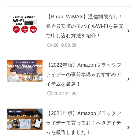
【Broad WiMAX】通信制限なし！
業界最安値のモバイルWi-Fiを最安
で申し込む方法を紹介！
2018.09.28
【2022年版】Amazonブラックフ
ライデーの事前準備＆おすすめア
イテムを厳選！
2022.11.20
【2021年版】Amazonブラックフ
ライデーで買っておくべきアイテ
ムを厳選しました！