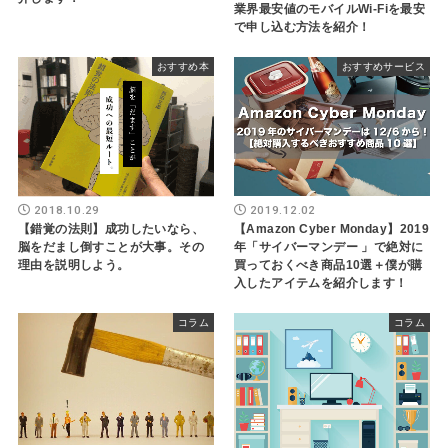
業界最安値のモバイルWi-Fiを最安
で申し込む方法を紹介！
おすすめ本
おすすめサービス
2018.10.29
2019.12.02
【錯覚の法則】成功したいなら、
【Amazon Cyber Monday】2019
脳をだまし倒すことが大事。その
年「サイバーマンデー 」で絶対に
理由を説明しよう。
買っておくべき商品10選＋僕が購
入したアイテムを紹介します！
コラム
コラム