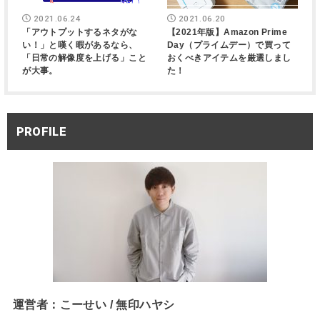
2021.06.24
2021.06.20
「アウトプットするネタがな
【2021年版】Amazon Prime
い！」と嘆く暇があるなら、
Day（プライムデー）で買って
「日常の解像度を上げる」こと
おくべきアイテムを厳選しまし
が大事。
た！
PROFILE
運営者：こーせい / 無印ハヤシ