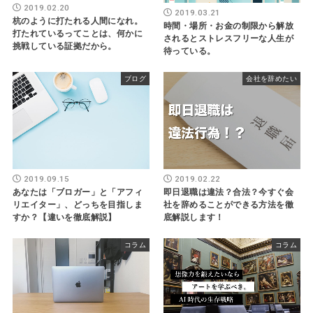
2019.02.20
2019.03.21
杭のように打たれる人間になれ。
時間・場所・お金の制限から解放
打たれているってことは、何かに
されるとストレスフリーな人生が
挑戦している証拠だから。
待っている。
ブログ
会社を辞めたい
2019.09.15
2019.02.22
あなたは「ブロガー」と「アフィ
即日退職は違法？合法？今すぐ会
リエイター」、どっちを目指しま
社を辞めることができる方法を徹
すか？【違いを徹底解説】
底解説します！
コラム
コラム