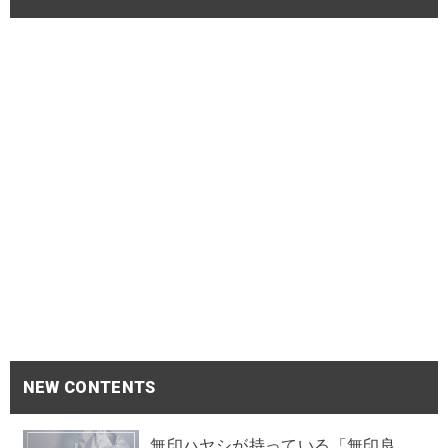
NEW CONTENTS
無印ハヤシが持っている「無印良