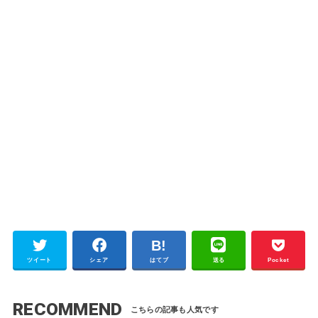
ツイート
シェア
はてブ
送る
Pocket
RECOMMEND