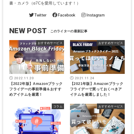
書・カメラ（α7Cを愛用しています！）
Twitter
Facebook
Instagram
NEW POST
おすすめサービス
おすすめサービス
2022.11.20
2021.11.24
【2022年版】Amazonブラック
【2021年版】Amazonブラック
フライデーの事前準備＆おすす
フライデーで買っておくべきア
めアイテムを厳選！
イテムを厳選しました！
コラム
おすすめサービス