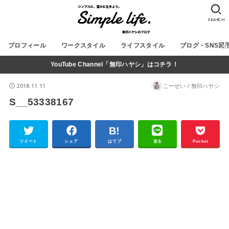
SEARCH
プロフィール
ワークスタイル
ライフスタイル
ブログ・SNS運
YouTube Channel「無印ハヤシ」はコチラ！
2018.11.11
こーせい / 無印ハヤシ
S__53338167
ツイート
シェア
はてブ
送る
Pocket