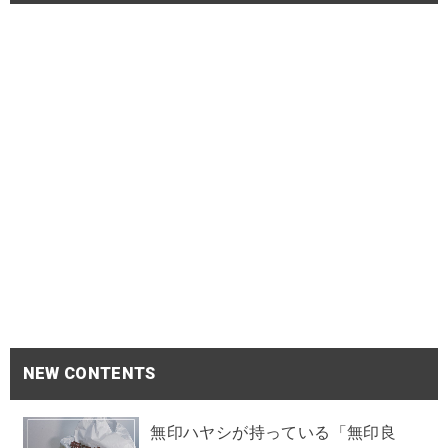
NEW CONTENTS
無印ハヤシが持っている「無印良