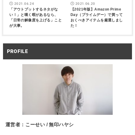
2021.06.24
2021.06.20
「アウトプットするネタがな
【2021年版】Amazon Prime
い！」と嘆く暇があるなら、
Day（プライムデー）で買って
「日常の解像度を上げる」こと
おくべきアイテムを厳選しまし
が大事。
た！
PROFILE
運営者：こーせい / 無印ハヤシ