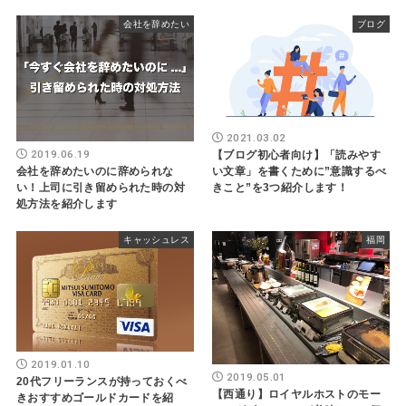
会社を辞めたい
ブログ
2021.03.02
2019.06.19
【ブログ初心者向け】「読みやす
会社を辞めたいのに辞められな
い文章」を書くために”意識するべ
い！上司に引き留められた時の対
きこと”を3つ紹介します！
処方法を紹介します
キャッシュレス
福岡
2019.01.10
2019.05.01
20代フリーランスが持っておくべ
【西通り】ロイヤルホストのモー
きおすすめゴールドカードを紹