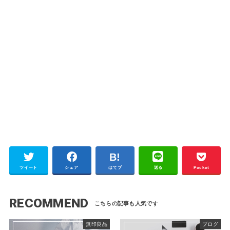
ツイート
シェア
はてブ
送る
Pocket
RECOMMEND
無印良品
ブログ