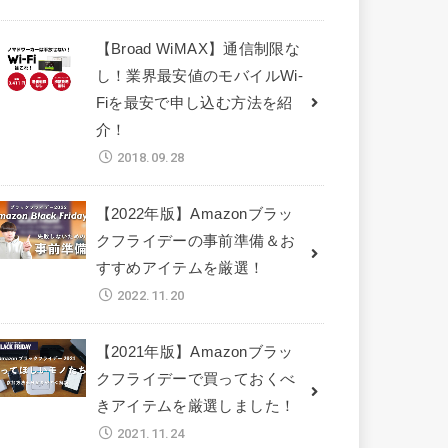
【Broad WiMAX】通信制限な
し！業界最安値のモバイルWi-
Fiを最安で申し込む方法を紹
介！
2018.09.28
【2022年版】Amazonブラッ
クフライデーの事前準備＆お
すすめアイテムを厳選！
2022.11.20
【2021年版】Amazonブラッ
クフライデーで買っておくべ
きアイテムを厳選しました！
2021.11.24