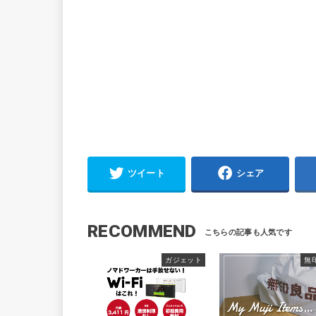
ツイート
シェア
RECOMMEND
ガジェット
無