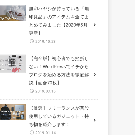
無印ハヤシが持っている「無
印良品」のアイテムを全てま
とめてみました【2020年5月
更新】
2019.10.23
【完全版】初心者でも挫折し
ない！WordPressでイチから
ブログを始める方法を徹底解
説【画像70枚】
2019.03.16
【厳選】フリーランスが普段
使用しているガジェット・持
ち物を紹介します！
2019.01.14