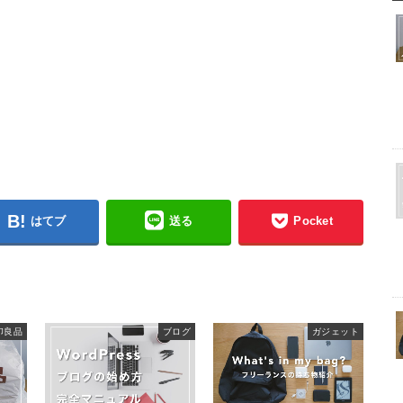
はてブ
送る
Pocket
印良品
ブログ
ガジェット