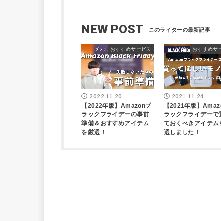
NEW POST
おすすめサービス
おすすめサ
2022.11.20
2021.11.24
【2022年版】Amazonブ
【2021年版】Amaz
ラックフライデーの事前
ラックフライデーで
準備＆おすすめアイテム
ておくべきアイテム
を厳選！
選しました！