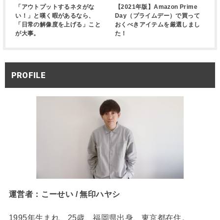
「アウトプットするネタがな
【2021年版】Amazon Prime
い！」と嘆く暇があるなら、
Day（プライムデー）で買って
「日常の解像度を上げる」こと
おくべきアイテムを厳選しまし
が大事。
た！
PROFILE
運営者：こーせい / 無印ハヤシ
1995年生まれ、25歳、福岡県出身、東京都在住。