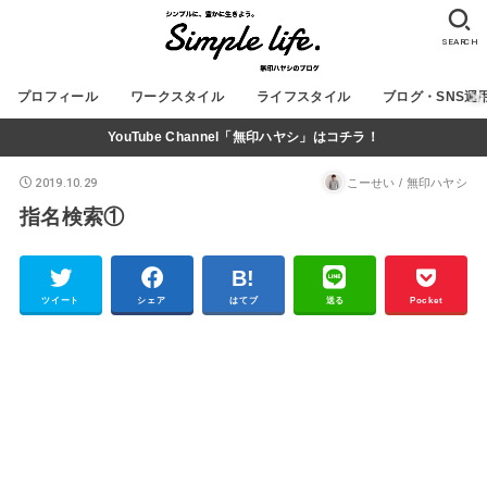
SEARCH
プロフィール
ワークスタイル
ライフスタイル
ブログ・SNS運
YouTube Channel「無印ハヤシ」はコチラ！
2019.10.29
こーせい / 無印ハヤシ
指名検索①
ツイート
シェア
はてブ
送る
Pocket