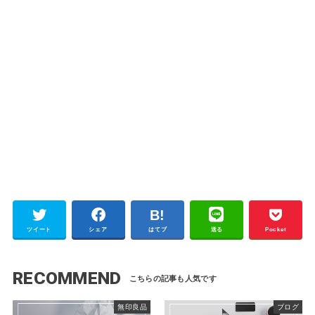
ツイート
シェア
はてブ
送る
Pocket
RECOMMEND
無印良品
ブログ