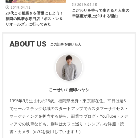
2019.04.15
2019.04.12
こだわりを持って生きると人生の
20代こそ靴磨きを習慣にしよう！
幸福度が爆上がりする理由
福岡の靴磨き専門店「ボストン＆
リオールズ」に行ってみた
ABOUT US
こーせい / 無印ハヤシ
1995年9月生まれの25歳。福岡県出身・東京都在住。平日は週5
でセールステック領域のスタートアップでカスタマーサクセス・
マーケティングを担当する傍ら、副業でブログ・YouTube・メデ
ィアでの執筆なども。趣味はカフェ巡り・シンプルな洋服・読
書・カメラ（α7Cを愛用しています！）