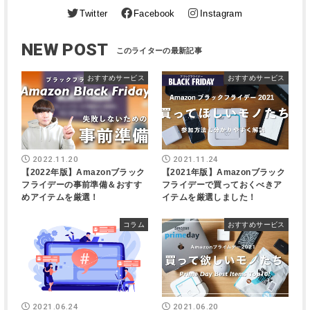
Twitter
Facebook
Instagram
NEW POST
おすすめサービス
おすすめサービス
2022.11.20
2021.11.24
【2022年版】Amazonブラック
【2021年版】Amazonブラック
フライデーの事前準備＆おすす
フライデーで買っておくべきア
めアイテムを厳選！
イテムを厳選しました！
コラム
おすすめサービス
2021.06.24
2021.06.20