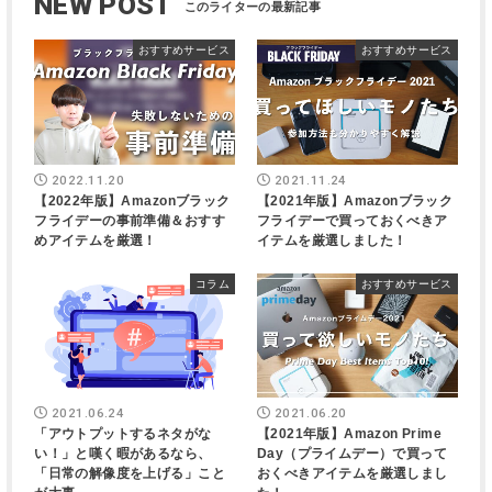
NEW POST
おすすめサービス
おすすめサービス
2022.11.20
2021.11.24
【2022年版】Amazonブラック
【2021年版】Amazonブラック
フライデーの事前準備＆おすす
フライデーで買っておくべきア
めアイテムを厳選！
イテムを厳選しました！
コラム
おすすめサービス
2021.06.24
2021.06.20
「アウトプットするネタがな
【2021年版】Amazon Prime
い！」と嘆く暇があるなら、
Day（プライムデー）で買って
「日常の解像度を上げる」こと
おくべきアイテムを厳選しまし