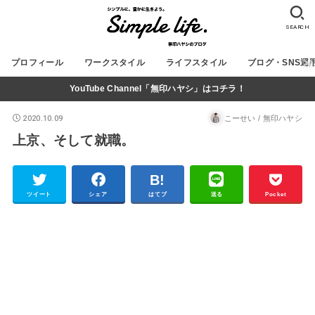
SEARCH
プロフィール
ワークスタイル
ライフスタイル
ブログ・SNS運
YouTube Channel「無印ハヤシ」はコチラ！
2020.10.09
こーせい / 無印ハヤシ
上京、そして就職。
ツイート
シェア
はてブ
送る
Pocket