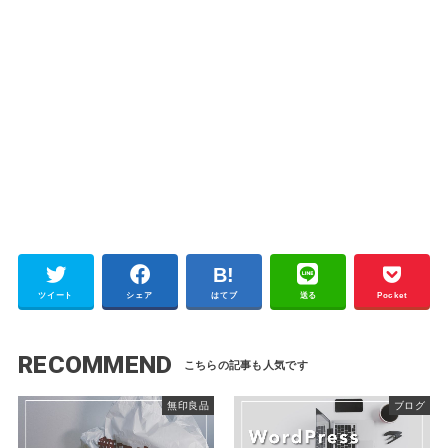
ツイート
シェア
はてブ
送る
Pocket
RECOMMEND
無印良品
ブログ