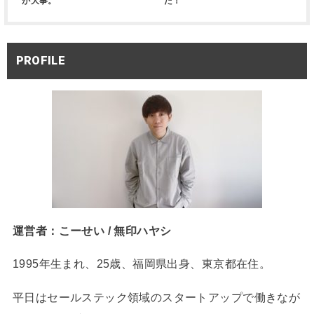
が大事。
た！
PROFILE
運営者：こーせい / 無印ハヤシ
1995年生まれ、25歳、福岡県出身、東京都在住。
平日はセールステック領域のスタートアップで働きなが