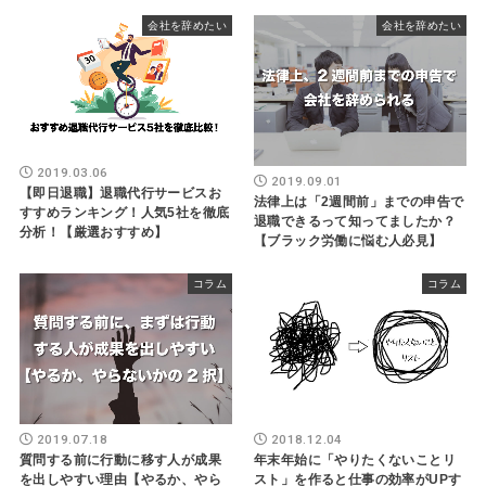
会社を辞めたい
会社を辞めたい
2019.03.06
2019.09.01
【即日退職】退職代行サービスお
法律上は「2週間前」までの申告で
すすめランキング！人気5社を徹底
退職できるって知ってましたか？
分析！【厳選おすすめ】
【ブラック労働に悩む人必見】
コラム
コラム
2019.07.18
2018.12.04
質問する前に行動に移す人が成果
年末年始に「やりたくないことリ
を出しやすい理由【やるか、やら
スト」を作ると仕事の効率がUPす