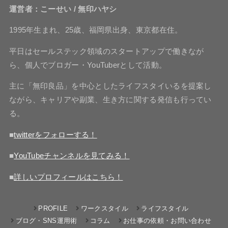
運営者：こーせい / 無印ハヤシ
1995年生まれ、25歳、福岡県出身、東京都在住。
平日はセールステック領域のスタートアップで働きなが
ら、個人でブロガー・YouTuberとして活動。
主に「無印良品」を中心としたライフスタイいるを提案し
ながら、キャリアや副業、生き方に関する発信も行ってい
る。
■
twitterをフォローする！
■
YouTubeチャンネルを見てみる！
■
詳しいプロフィールはこちら！
PROFILE
ワークスタイル
ライフスタイル
ブログ・SNS運用術
コラム
お仕事の依頼・お問い合わせ