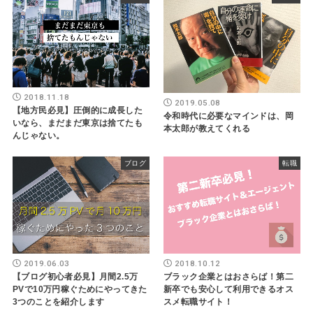
2018.11.18
2019.05.08
【地方民必見】圧倒的に成長した
令和時代に必要なマインドは、岡
いなら、まだまだ東京は捨てたも
本太郎が教えてくれる
んじゃない。
ブログ
転職
2019.06.03
2018.10.12
【ブログ初心者必見】月間2.5万
ブラック企業とはおさらば！第二
PVで10万円稼ぐためにやってきた
新卒でも安心して利用できるオス
3つのことを紹介します
スメ転職サイト！