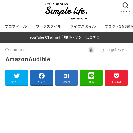
SEARCH
プロフィール
ワークスタイル
ライフスタイル
ブログ・SNS運
YouTube Channel「無印ハヤシ」はコチラ！
2018.10.19
こーせい / 無印ハヤシ
AmazonAudible
ツイート
シェア
はてブ
送る
Pocket