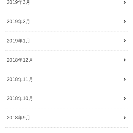
2019年3月
2019年2月
2019年1月
2018年12月
2018年11月
2018年10月
2018年9月