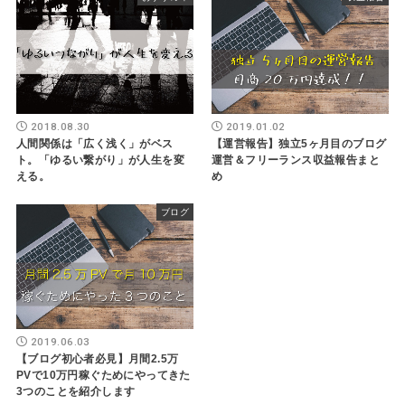
2018.08.30
2019.01.02
人間関係は「広く浅く」がベス
【運営報告】独立5ヶ月目のブログ
ト。「ゆるい繋がり」が人生を変
運営＆フリーランス収益報告まと
える。
め
ブログ
2019.06.03
【ブログ初心者必見】月間2.5万
PVで10万円稼ぐためにやってきた
3つのことを紹介します