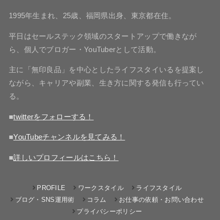
1995年生まれ、25歳、福岡県出身、東京都在住。
平日はセールステック領域のスタートアップで働きなが
ら、個人でブロガー・YouTuberとして活動。
主に「無印良品」を中心としたライフスタイいるを提案し
ながら、キャリアや副業、生き方に関する発信も行ってい
る。
■
twitterをフォローする！
■
YouTubeチャンネルを見てみる！
■
詳しいプロフィールはこちら！
PROFILE
ワークスタイル
ライフスタイル
ブログ・SNS運用術
コラム
お仕事の依頼・お問い合わせ
プライバシーポリシー