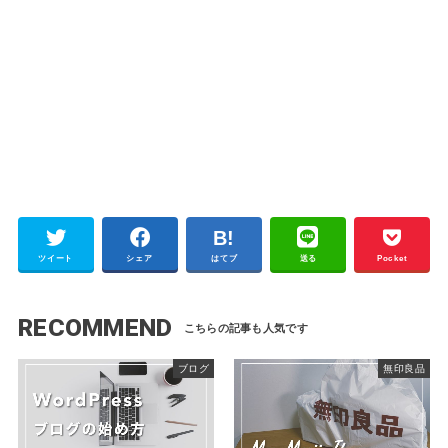
ツイート
シェア
はてブ
送る
Pocket
RECOMMEND
ブログ
無印良品