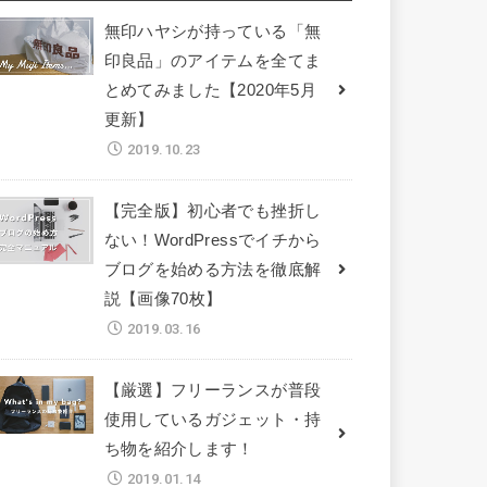
無印ハヤシが持っている「無
印良品」のアイテムを全てま
とめてみました【2020年5月
更新】
2019.10.23
【完全版】初心者でも挫折し
ない！WordPressでイチから
ブログを始める方法を徹底解
説【画像70枚】
2019.03.16
【厳選】フリーランスが普段
使用しているガジェット・持
ち物を紹介します！
2019.01.14