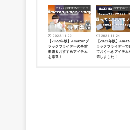
おすすめサービス
おすすめサ
2022.11.20
2021.11.24
【2022年版】Amazonブ
【2021年版】Amaz
ラックフライデーの事前
ラックフライデーで
準備＆おすすめアイテム
ておくべきアイテム
を厳選！
選しました！