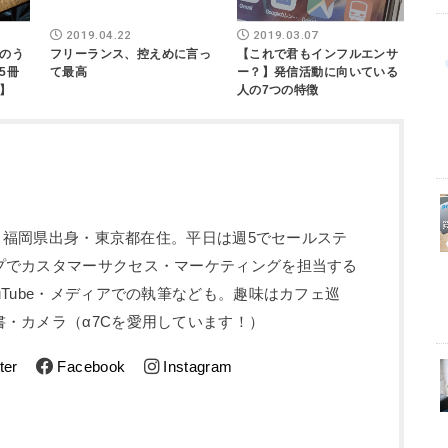
2019.04.22
2019.03.07
のう
フリーランス、控えめに言っ
【これで君もインフルエンサ
5冊
て最高
ー？】発信活動に向いている
】
人の7つの特徴
5歳。福岡県出身・東京都在住。平日は週5でセールステ
プでカスタマーサクセス・マーケティングを担当する
uTube・メディアでの執筆なども。趣味はカフェ巡
・カメラ（α7Cを愛用しています！）
ter
Facebook
Instagram