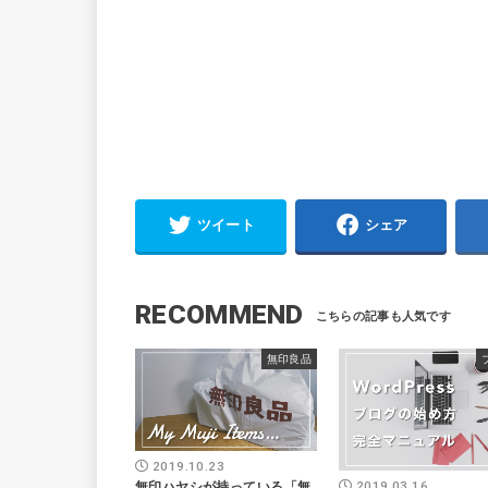
ツイート
シェア
RECOMMEND
無印良品
2019.10.23
2019.03.16
無印ハヤシが持っている「無