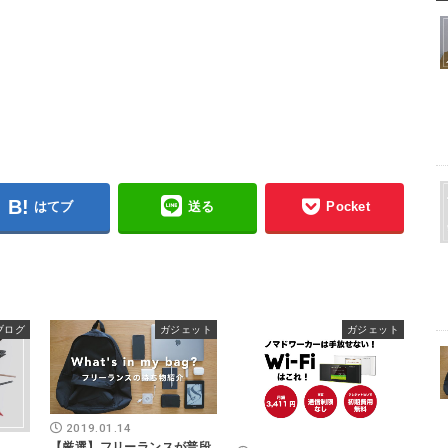
はてブ
送る
Pocket
ブログ
ガジェット
ガジェット
2019.01.14
【厳選】フリーランスが普段