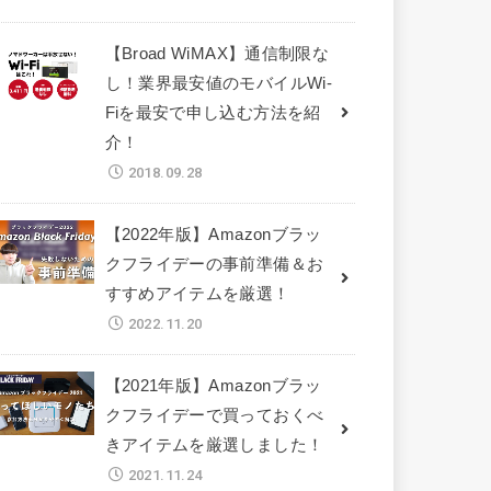
【Broad WiMAX】通信制限な
し！業界最安値のモバイルWi-
Fiを最安で申し込む方法を紹
介！
2018.09.28
【2022年版】Amazonブラッ
クフライデーの事前準備＆お
すすめアイテムを厳選！
2022.11.20
【2021年版】Amazonブラッ
クフライデーで買っておくべ
きアイテムを厳選しました！
2021.11.24