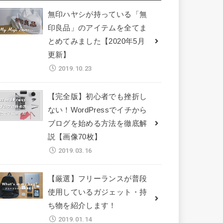
無印ハヤシが持っている「無
印良品」のアイテムを全てま
とめてみました【2020年5月
更新】
2019.10.23
【完全版】初心者でも挫折し
ない！WordPressでイチから
ブログを始める方法を徹底解
説【画像70枚】
2019.03.16
【厳選】フリーランスが普段
使用しているガジェット・持
ち物を紹介します！
2019.01.14