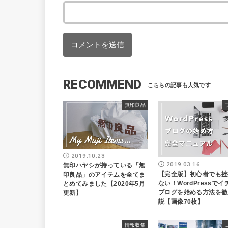
RECOMMEND
無印良品
2019.10.23
2019.03.16
無印ハヤシが持っている「無
【完全版】初心者でも挫
印良品」のアイテムを全てま
ない！WordPressで
とめてみました【2020年5月
ブログを始める方法を徹
更新】
説【画像70枚】
情報収集