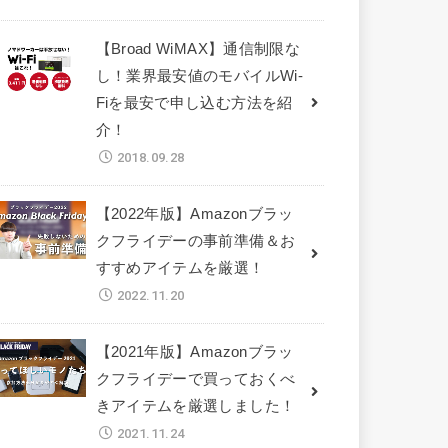
【Broad WiMAX】通信制限な
し！業界最安値のモバイルWi-
Fiを最安で申し込む方法を紹
介！
2018.09.28
【2022年版】Amazonブラッ
クフライデーの事前準備＆お
すすめアイテムを厳選！
2022.11.20
【2021年版】Amazonブラッ
クフライデーで買っておくべ
きアイテムを厳選しました！
2021.11.24