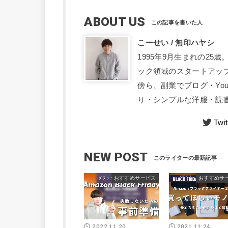
ABOUT US
こーせい / 無印ハヤシ
1995年9月生まれの2
ック領域のスタートアッ
傍ら、副業でブログ・Yo
り・シンプルな洋服・読書
Twit
NEW POST
おすすめサービス
おすすめサ
2022.11.20
2021.11.24