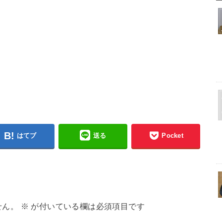
はてブ
送る
Pocket
せん。
※
が付いている欄は必須項目です