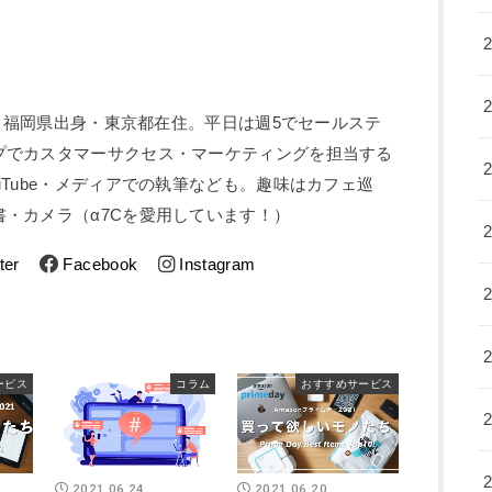
5歳。福岡県出身・東京都在住。平日は週5でセールステ
プでカスタマーサクセス・マーケティングを担当する
uTube・メディアでの執筆なども。趣味はカフェ巡
・カメラ（α7Cを愛用しています！）
ter
Facebook
Instagram
ービス
コラム
おすすめサービス
2021.06.24
2021.06.20