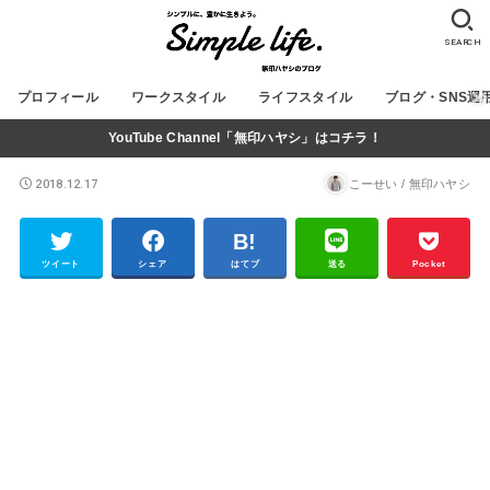
SEARCH
プロフィール
ワークスタイル
ライフスタイル
ブログ・SNS運
YouTube Channel「無印ハヤシ」はコチラ！
2018.12.17
こーせい / 無印ハヤシ
ツイート
シェア
はてブ
送る
Pocket