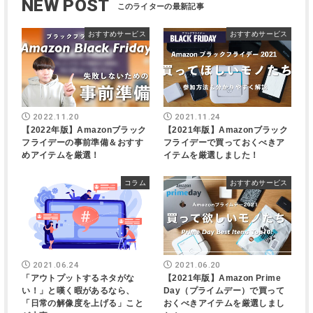
NEW POST
おすすめサービス
おすすめサービス
2022.11.20
2021.11.24
【2022年版】Amazonブラック
【2021年版】Amazonブラック
フライデーの事前準備＆おすす
フライデーで買っておくべきア
めアイテムを厳選！
イテムを厳選しました！
コラム
おすすめサービス
2021.06.24
2021.06.20
「アウトプットするネタがな
【2021年版】Amazon Prime
い！」と嘆く暇があるなら、
Day（プライムデー）で買って
「日常の解像度を上げる」こと
おくべきアイテムを厳選しまし