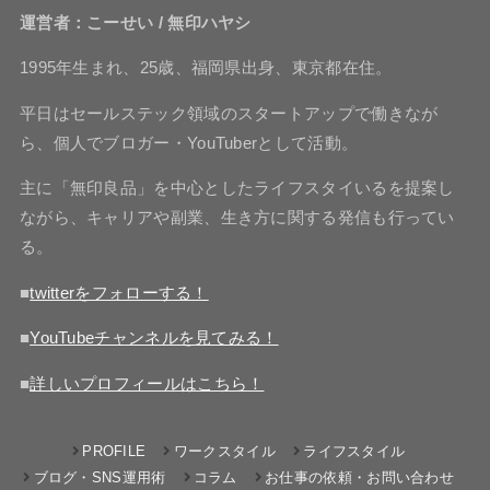
運営者：こーせい / 無印ハヤシ
1995年生まれ、25歳、福岡県出身、東京都在住。
平日はセールステック領域のスタートアップで働きなが
ら、個人でブロガー・YouTuberとして活動。
主に「無印良品」を中心としたライフスタイいるを提案し
ながら、キャリアや副業、生き方に関する発信も行ってい
る。
■
twitterをフォローする！
■
YouTubeチャンネルを見てみる！
■
詳しいプロフィールはこちら！
PROFILE
ワークスタイル
ライフスタイル
ブログ・SNS運用術
コラム
お仕事の依頼・お問い合わせ