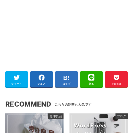
ツイート
シェア
はてブ
送る
Pocket
RECOMMEND
無印良品
ブログ