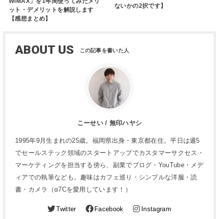
WiMAX」を1年間使ってみたメリ
ないかの2択です】
ット・デメリットを解説します
【感想まとめ】
ABOUT US
こーせい / 無印ハヤシ
1995年9月生まれの25歳。福岡県出身・東京都在住。平日は週5
でセールステック領域のスタートアップでカスタマーサクセス・
マーケティングを担当する傍ら、副業でブログ・YouTube・メデ
ィアでの執筆なども。趣味はカフェ巡り・シンプルな洋服・読
書・カメラ（α7Cを愛用しています！）
Twitter
Facebook
Instagram