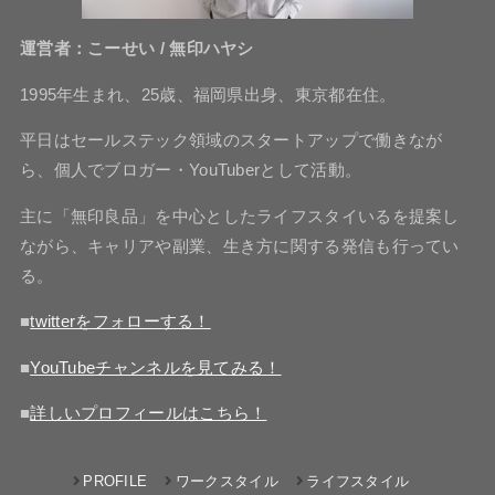
運営者：こーせい / 無印ハヤシ
1995年生まれ、25歳、福岡県出身、東京都在住。
平日はセールステック領域のスタートアップで働きなが
ら、個人でブロガー・YouTuberとして活動。
主に「無印良品」を中心としたライフスタイいるを提案し
ながら、キャリアや副業、生き方に関する発信も行ってい
る。
■
twitterをフォローする！
■
YouTubeチャンネルを見てみる！
■
詳しいプロフィールはこちら！
PROFILE
ワークスタイル
ライフスタイル