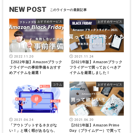
NEW POST
おすすめサービス
おすすめサービス
2022.11.20
2021.11.24
【2022年版】Amazonブラック
【2021年版】Amazonブラック
フライデーの事前準備＆おすす
フライデーで買っておくべきア
めアイテムを厳選！
イテムを厳選しました！
コラム
おすすめサービス
2021.06.24
2021.06.20
「アウトプットするネタがな
【2021年版】Amazon Prime
い！」と嘆く暇があるなら、
Day（プライムデー）で買って