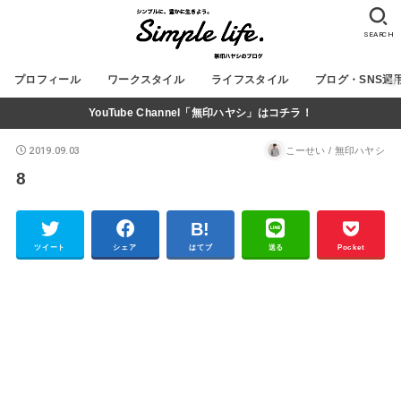
SEARCH
プロフィール
ワークスタイル
ライフスタイル
ブログ・SNS運
YouTube Channel「無印ハヤシ」はコチラ！
2019.09.03
こーせい / 無印ハヤシ
8
ツイート
シェア
はてブ
送る
Pocket