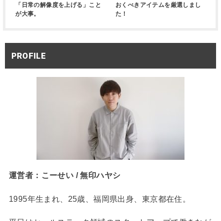
「日常の解像度を上げる」こと
おくべきアイテムを厳選しまし
が大事。
た！
PROFILE
運営者：こーせい / 無印ハヤシ
1995年生まれ、25歳、福岡県出身、東京都在住。