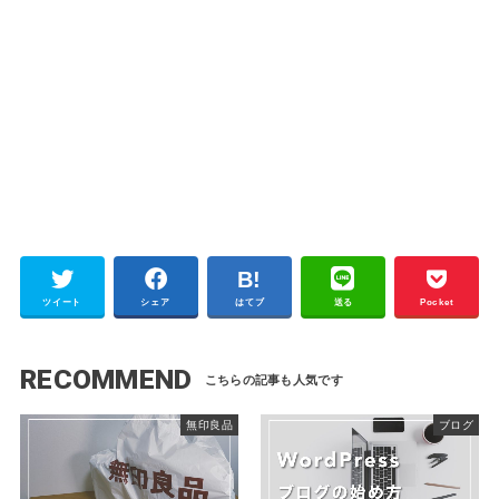
ツイート
シェア
はてブ
送る
Pocket
RECOMMEND
無印良品
ブログ