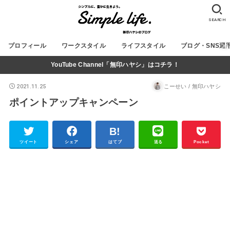
SEARCH
プロフィール
ワークスタイル
ライフスタイル
ブログ・SNS運
YouTube Channel「無印ハヤシ」はコチラ！
2021.11.25
こーせい / 無印ハヤシ
ポイントアップキャンペーン
ツイート
シェア
はてブ
送る
Pocket