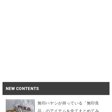
NEW CONTENTS
無印ハヤシが持っている「無印良
品」のアイテムを全てまとめてみ