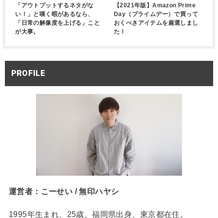
「アウトプットするネタがな
【2021年版】Amazon Prime
い！」と嘆く暇があるなら、
Day（プライムデー）で買って
「日常の解像度を上げる」こと
おくべきアイテムを厳選しまし
が大事。
た！
PROFILE
運営者：こーせい / 無印ハヤシ
1995年生まれ、25歳、福岡県出身、東京都在住。