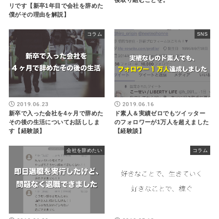
後取り組むことを。
リです【新卒1年目で会社を辞めた
僕がその理由を解説】
コラム
SNS
2019.06.23
2019.06.16
新卒で入った会社を4ヶ月で辞めた
ド素人＆実績ゼロでもツイッター
その後の生活についてお話ししま
のフォロワーが1万人を超えました
す【経験談】
【経験談】
会社を辞めたい
コラム