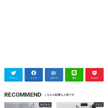
ツイート
シェア
はてブ
送る
Pocket
RECOMMEND
無印良品
ブログ