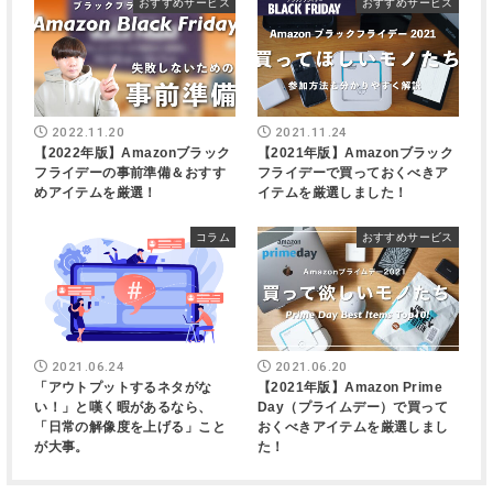
おすすめサービス
おすすめサービス
2022.11.20
2021.11.24
【2022年版】Amazonブラック
【2021年版】Amazonブラック
フライデーの事前準備＆おすす
フライデーで買っておくべきア
めアイテムを厳選！
イテムを厳選しました！
コラム
おすすめサービス
2021.06.24
2021.06.20
「アウトプットするネタがな
【2021年版】Amazon Prime
い！」と嘆く暇があるなら、
Day（プライムデー）で買って
「日常の解像度を上げる」こと
おくべきアイテムを厳選しまし
が大事。
た！