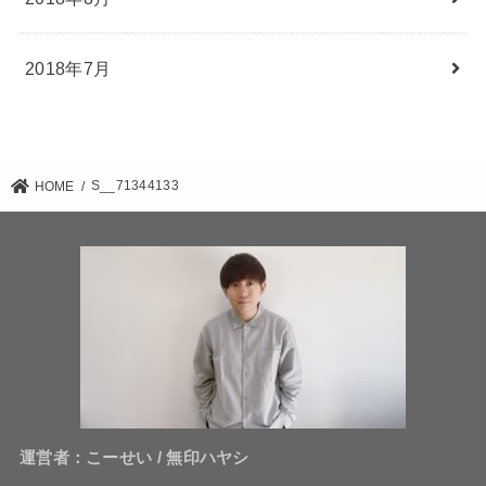
2018年7月
S__71344133
HOME
運営者：こーせい / 無印ハヤシ