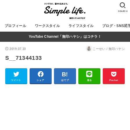
SEARCH
プロフィール
ワークスタイル
ライフスタイル
ブログ・SNS運
YouTube Channel「無印ハヤシ」はコチラ！
2019.07.23
こーせい / 無印ハヤシ
S__71344133
ツイート
シェア
はてブ
送る
Pocket