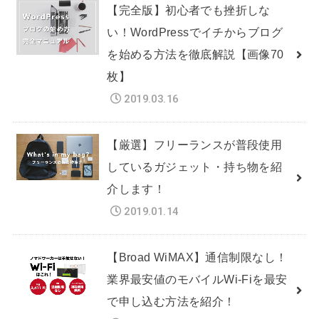
【完全版】初心者でも挫折しな
い！WordPressでイチからブログ
を始める方法を徹底解説【画像70
枚】
2019.03.16
【厳選】フリーランスが普段使用
しているガジェット・持ち物を紹
介します！
2019.01.14
【Broad WiMAX】通信制限なし！
業界最安値のモバイルWi-Fiを最安
で申し込む方法を紹介！