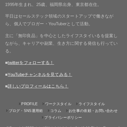
1995年生まれ、25歳、福岡県出身、東京都在住。
平日はセールステック領域のスタートアップで働きなが
ら、個人でブロガー・YouTuberとして活動。
主に「無印良品」を中心としたライフスタイいるを提案し
ながら、キャリアや副業、生き方に関する発信も行ってい
る。
■
twitterをフォローする！
■
YouTubeチャンネルを見てみる！
■
詳しいプロフィールはこちら！
PROFILE
ワークスタイル
ライフスタイル
ブログ・SNS運用術
コラム
お仕事の依頼・お問い合わせ
プライバシーポリシー