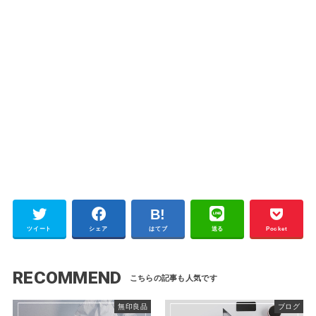
ツイート
シェア
はてブ
送る
Pocket
RECOMMEND
無印良品
ブログ