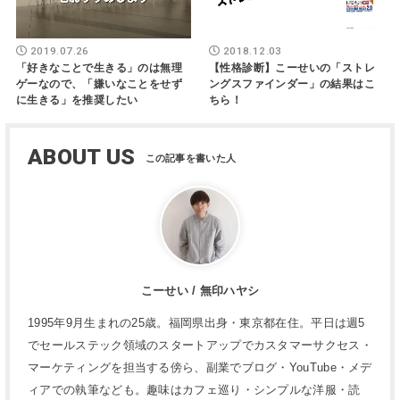
2019.07.26
2018.12.03
「好きなことで生きる」のは無理
【性格診断】こーせいの「ストレ
ゲーなので、「嫌いなことをせず
ングスファインダー」の結果はこ
に生きる」を推奨したい
ちら！
ABOUT US
こーせい / 無印ハヤシ
1995年9月生まれの25歳。福岡県出身・東京都在住。平日は週5
でセールステック領域のスタートアップでカスタマーサクセス・
マーケティングを担当する傍ら、副業でブログ・YouTube・メデ
ィアでの執筆なども。趣味はカフェ巡り・シンプルな洋服・読