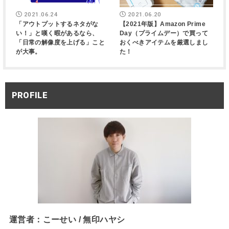
2021.06.24
2021.06.20
「アウトプットするネタがな
【2021年版】Amazon Prime
い！」と嘆く暇があるなら、
Day（プライムデー）で買って
「日常の解像度を上げる」こと
おくべきアイテムを厳選しまし
が大事。
た！
PROFILE
運営者：こーせい / 無印ハヤシ