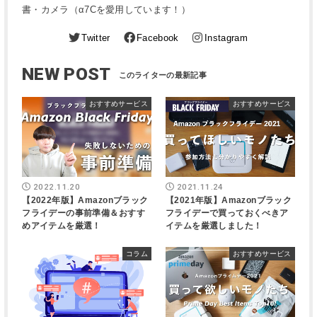
書・カメラ（α7Cを愛用しています！）
Twitter
Facebook
Instagram
NEW POST
おすすめサービス
おすすめサービス
2022.11.20
2021.11.24
【2022年版】Amazonブラック
【2021年版】Amazonブラック
フライデーの事前準備＆おすす
フライデーで買っておくべきア
めアイテムを厳選！
イテムを厳選しました！
コラム
おすすめサービス