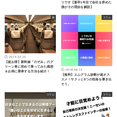
リです【新卒1年目で会社を辞めた
僕がその理由を解説】
旅
コラム
2019.03.25
【超お得】新幹線「のぞみ」のグ
リーン車に初めて乗ってみた感想
2018.08.19
＆お得に乗車する方法を紹介！
【無料】エムグラム診断が超オス
スメ！サクッと8つの性格を導き出
そう。
コラム
コラム