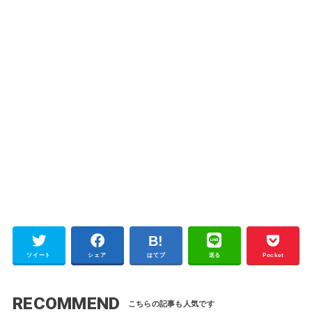
ツイート
シェア
はてブ
送る
Pocket
RECOMMEND