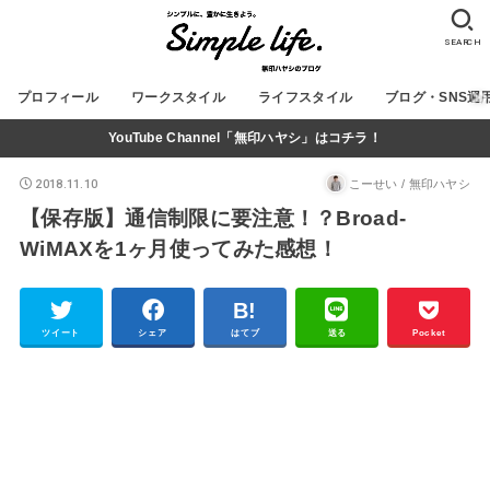
SEARCH
プロフィール
ワークスタイル
ライフスタイル
ブログ・SNS運
YouTube Channel「無印ハヤシ」はコチラ！
2018.11.10
こーせい / 無印ハヤシ
【保存版】通信制限に要注意！？Broad-
WiMAXを1ヶ月使ってみた感想！
ツイート
シェア
はてブ
送る
Pocket