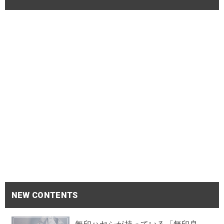
NEW CONTENTS
無印ハヤシが持っている「無印良