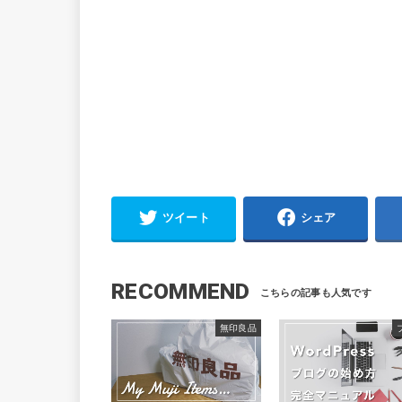
ツイート
シェア
RECOMMEND
無印良品