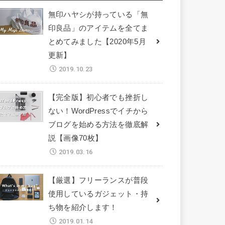
無印ハヤシが持っている「無
印良品」のアイテムを全てま
とめてみました【2020年5月
更新】
2019.10.23
【完全版】初心者でも挫折し
ない！WordPressでイチから
ブログを始める方法を徹底解
説【画像70枚】
2019.03.16
【厳選】フリーランスが普段
使用しているガジェット・持
ち物を紹介します！
2019.01.14