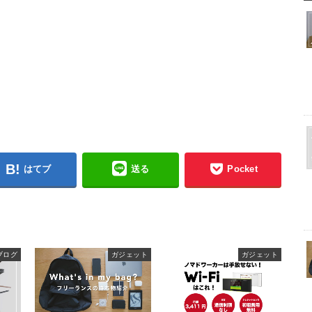
はてブ
送る
Pocket
ブログ
ガジェット
ガジェット