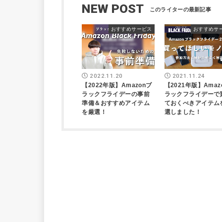
NEW POST
おすすめサービス
おすすめサ
2022.11.20
2021.11.24
【2022年版】Amazonブ
【2021年版】Amaz
ラックフライデーの事前
ラックフライデーで
準備＆おすすめアイテム
ておくべきアイテム
を厳選！
選しました！