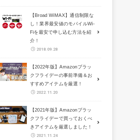
【Broad WiMAX】通信制限な
し！業界最安値のモバイルWi-
Fiを最安で申し込む方法を紹
介！
2018.09.28
【2022年版】Amazonブラッ
クフライデーの事前準備＆お
すすめアイテムを厳選！
2022.11.20
【2021年版】Amazonブラッ
クフライデーで買っておくべ
きアイテムを厳選しました！
2021.11.24