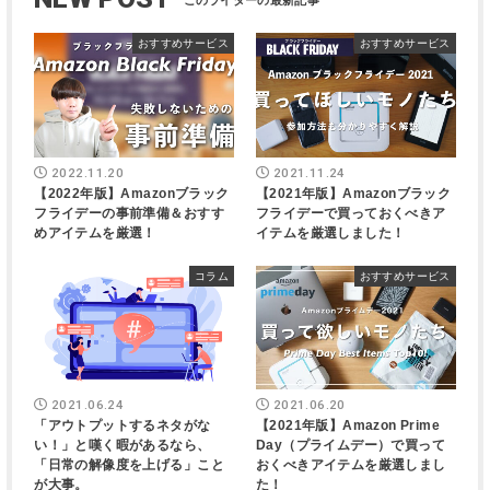
おすすめサービス
おすすめサービス
2022.11.20
2021.11.24
【2022年版】Amazonブラック
【2021年版】Amazonブラック
フライデーの事前準備＆おすす
フライデーで買っておくべきア
めアイテムを厳選！
イテムを厳選しました！
コラム
おすすめサービス
2021.06.24
2021.06.20
「アウトプットするネタがな
【2021年版】Amazon Prime
い！」と嘆く暇があるなら、
Day（プライムデー）で買って
「日常の解像度を上げる」こと
おくべきアイテムを厳選しまし
が大事。
た！