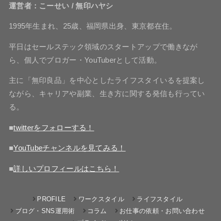
運営者：こーせい / 無印ハヤシ
1995年生まれ、25歳、福岡県出身、東京都在住。
平日はセールステック領域のスタートアップで働きなが
ら、個人でブロガー・YouTuberとして活動。
主に「無印良品」を中心としたライフスタイいるを提案し
ながら、キャリアや副業、生き方に関する発信も行ってい
る。
■
twitterをフォローする！
■
YouTubeチャンネルを見てみる！
■
詳しいプロフィールはこちら！
PROFILE
ワークスタイル
ライフスタイル
ブログ・SNS運用術
コラム
お仕事の依頼・お問い合わせ