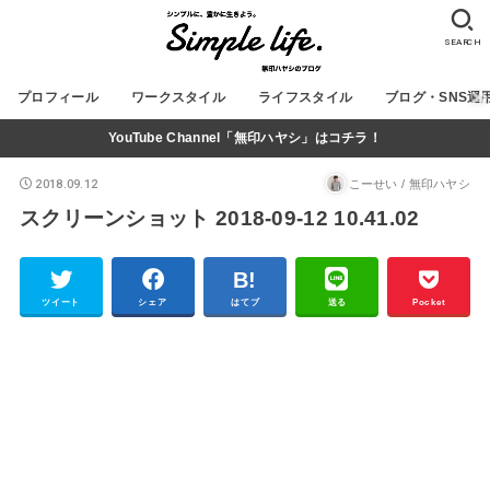
SEARCH
プロフィール
ワークスタイル
ライフスタイル
ブログ・SNS運
YouTube Channel「無印ハヤシ」はコチラ！
2018.09.12
こーせい / 無印ハヤシ
スクリーンショット 2018-09-12 10.41.02
ツイート
シェア
はてブ
送る
Pocket