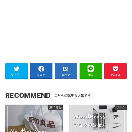
ツイート
シェア
はてブ
送る
Pocket
RECOMMEND
無印良品
ブログ