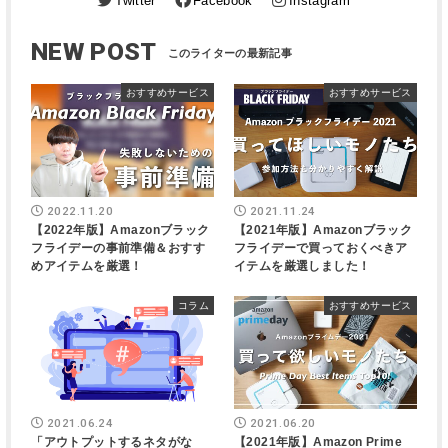
Twitter
Facebook
Instagram
NEW POST
おすすめサービス
おすすめサービス
2022.11.20
2021.11.24
【2022年版】Amazonブラック
【2021年版】Amazonブラック
フライデーの事前準備＆おすす
フライデーで買っておくべきア
めアイテムを厳選！
イテムを厳選しました！
コラム
おすすめサービス
2021.06.24
2021.06.20
「アウトプットするネタがな
【2021年版】Amazon Prime