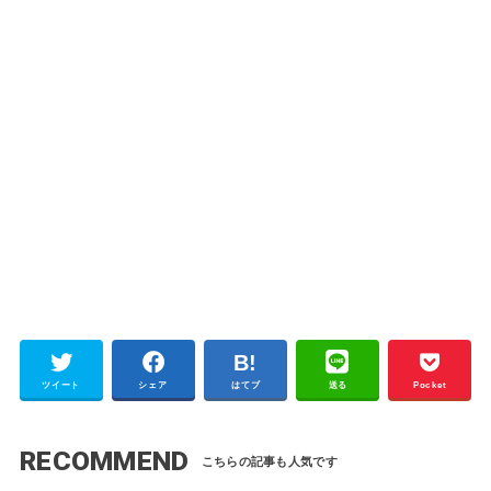
ツイート
シェア
はてブ
送る
Pocket
RECOMMEND