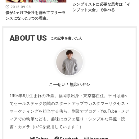
シンプリストに必要な思考は「イ
2018.09.03
ンプット大全」で学べる
僕が4ヶ月で会社を辞めてフリーラ
ンスになった3つの理由。
ABOUT US
こーせい / 無印ハヤシ
1995年9月生まれの25歳。福岡県出身・東京都在住。平日は週5
でセールステック領域のスタートアップでカスタマーサクセス・
マーケティングを担当する傍ら、副業でブログ・YouTube・メデ
ィアでの執筆なども。趣味はカフェ巡り・シンプルな洋服・読
書・カメラ（α7Cを愛用しています！）