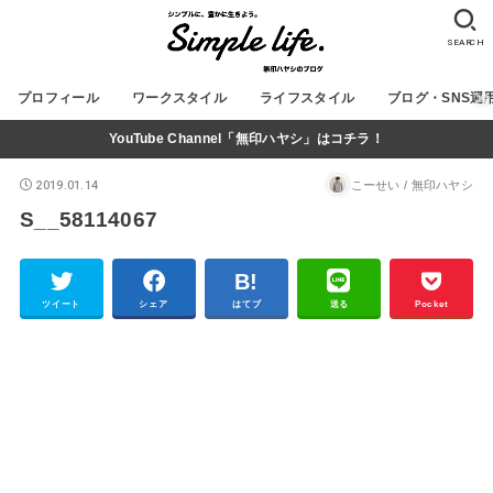
SEARCH
プロフィール
ワークスタイル
ライフスタイル
ブログ・SNS運
YouTube Channel「無印ハヤシ」はコチラ！
2019.01.14
こーせい / 無印ハヤシ
S__58114067
ツイート
シェア
はてブ
送る
Pocket