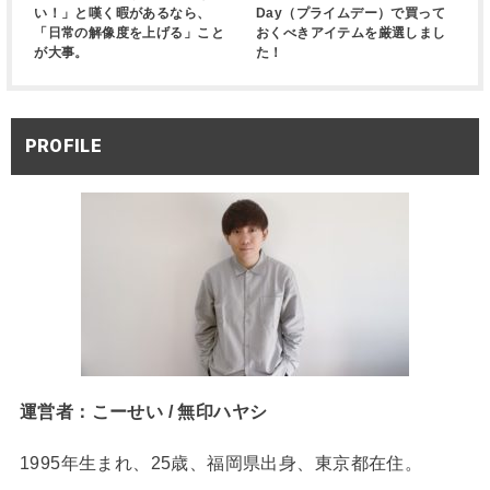
い！」と嘆く暇があるなら、
Day（プライムデー）で買って
「日常の解像度を上げる」こと
おくべきアイテムを厳選しまし
が大事。
た！
PROFILE
運営者：こーせい / 無印ハヤシ
1995年生まれ、25歳、福岡県出身、東京都在住。