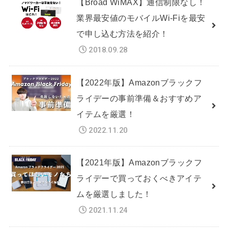
【Broad WiMAX】通信制限なし！
業界最安値のモバイルWi-Fiを最安
で申し込む方法を紹介！
2018.09.28
【2022年版】Amazonブラックフ
ライデーの事前準備＆おすすめア
イテムを厳選！
2022.11.20
【2021年版】Amazonブラックフ
ライデーで買っておくべきアイテ
ムを厳選しました！
2021.11.24