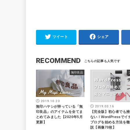
ツイート
シェア
RECOMMEND
無印良品
2019.10.23
2019.03.16
無印ハヤシが持っている「無
【完全版】初心者でも挫
印良品」のアイテムを全てま
ない！WordPressで
とめてみました【2020年5月
ブログを始める方法を徹
更新】
説【画像70枚】