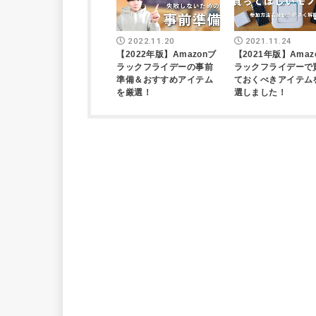
2022.11.20
2021.11.24
【2022年版】Amazonブ
【2021年版】Amaz
ラックフライデーの事前
ラックフライデーで
準備＆おすすめアイテム
ておくべきアイテム
を厳選！
選しました！