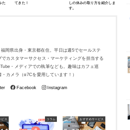
みた
てきた！
しの休みの取り方を紹介しま
す。
5歳。福岡県出身・東京都在住。平日は週5でセールステ
プでカスタマーサクセス・マーケティングを担当する
uTube・メディアでの執筆なども。趣味はカフェ巡
・カメラ（α7Cを愛用しています！）
ter
Facebook
Instagram
ービス
コラム
おすすめサービス