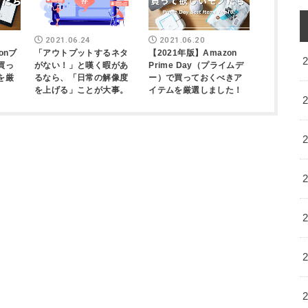
2021.06.24
2021.06.20
onブ
「アウトプットするネタ
【2021年版】Amazon
買っ
がない！」と嘆く暇があ
Prime Day（プライムデ
を厳
るなら、「日常の解像度
ー）で買っておくべきア
を上げる」ことが大事。
イテムを厳選しました！