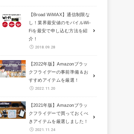
【Broad WiMAX】通信制限な
し！業界最安値のモバイルWi-
Fiを最安で申し込む方法を紹
介！
2018.09.28
【2022年版】Amazonブラッ
クフライデーの事前準備＆お
すすめアイテムを厳選！
2022.11.20
【2021年版】Amazonブラッ
クフライデーで買っておくべ
きアイテムを厳選しました！
2021.11.24