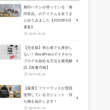
無印ハヤシが持っている「無
印良品」のアイテムを全てま
とめてみました【2020年5月
更新】
2019.10.23
【完全版】初心者でも挫折し
ない！WordPressでイチから
ブログを始める方法を徹底解
説【画像70枚】
2019.03.16
【厳選】フリーランスが普段
使用しているガジェット・持
ち物を紹介します！
2019.01.14