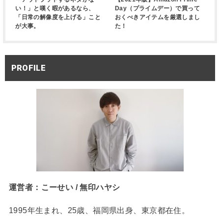
い！」と嘆く暇があるなら、
Day（プライムデー）で買って
「日常の解像度を上げる」こと
おくべきアイテムを厳選しまし
が大事。
た！
PROFILE
運営者：こーせい / 無印ハヤシ
1995年生まれ、25歳、福岡県出身、東京都在住。