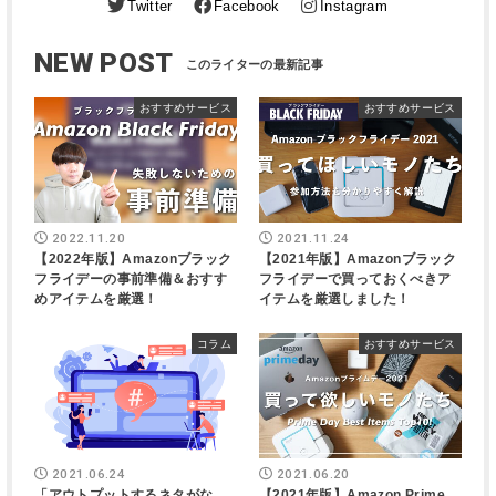
Twitter
Facebook
Instagram
NEW POST
おすすめサービス
おすすめサービス
2022.11.20
2021.11.24
【2022年版】Amazonブラック
【2021年版】Amazonブラック
フライデーの事前準備＆おすす
フライデーで買っておくべきア
めアイテムを厳選！
イテムを厳選しました！
コラム
おすすめサービス
2021.06.24
2021.06.20
「アウトプットするネタがな
【2021年版】Amazon Prime