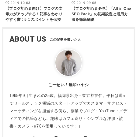
2019.10.03
2019.09.08
【ブログ初心者向け】ブログの文
【ブログ初心者必見】「All in One
章力がアップする！記事をわかり
SEO Pack」の初期設定と活用方
やすく書く5つのポイントを伝授
法を徹底解説
ABOUT US
こーせい / 無印ハヤシ
1995年9月生まれの25歳。福岡県出身・東京都在住。平日は週5
でセールステック領域のスタートアップでカスタマーサクセス・
マーケティングを担当する傍ら、副業でブログ・YouTube・メデ
ィアでの執筆なども。趣味はカフェ巡り・シンプルな洋服・読
書・カメラ（α7Cを愛用しています！）