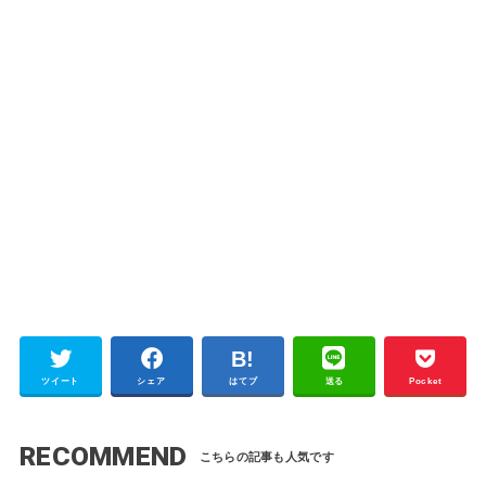
ツイート
シェア
はてブ
送る
Pocket
RECOMMEND