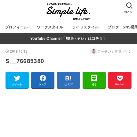
SEARCH
プロフィール
ワークスタイル
ライフスタイル
ブログ・SNS運
YouTube Channel「無印ハヤシ」はコチラ！
2019.10.12
こーせい / 無印ハヤシ
S__76685380
ツイート
シェア
はてブ
送る
Pocket