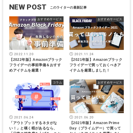
NEW POST
おすすめサービス
おすすめサービス
2022.11.20
2021.11.24
【2022年版】Amazonブラック
【2021年版】Amazonブラック
フライデーの事前準備＆おすす
フライデーで買っておくべきア
めアイテムを厳選！
イテムを厳選しました！
コラム
おすすめサービス
2021.06.24
2021.06.20
「アウトプットするネタがな
【2021年版】Amazon Prime
い！」と嘆く暇があるなら、
Day（プライムデー）で買って