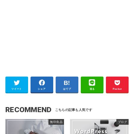
ツイート
シェア
はてブ
送る
Pocket
RECOMMEND
無印良品
ブログ