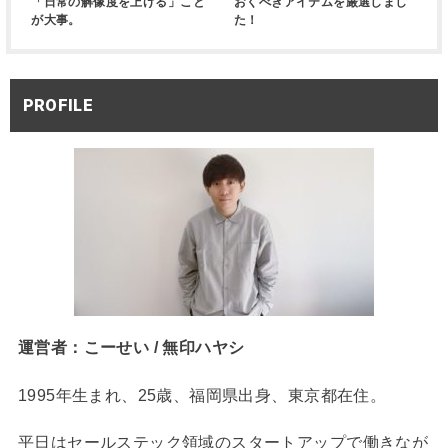
「日常の解像度を上げる」こと
おくべきアイテムを厳選しまし
が大事。
た！
PROFILE
運営者：こーせい / 無印ハヤシ
1995年生まれ、25歳、福岡県出身、東京都在住。
平日はセールステック領域のスタートアップで働きなが