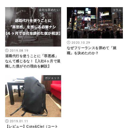
会社を辞めたい
コラム
2020.10.29
なぜフリーランスを辞めて「就
2019.08.19
職」を決めたのか？
退職代行を使うことに「罪悪感」
なんて感じるな！【入社4ヶ月で退
職した僕がその理由を解説】
ガジェット
2019.01.11
【レビュー】Cote&Ciel（コート