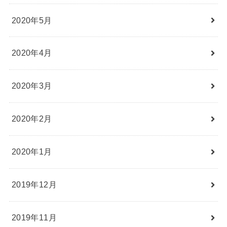
2020年5月
2020年4月
2020年3月
2020年2月
2020年1月
2019年12月
2019年11月