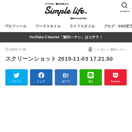
SEARCH
プロフィール
ワークスタイル
ライフスタイル
ブログ・SNS運
YouTube Channel「無印ハヤシ」はコチラ！
2019.11.03
こーせい / 無印ハヤシ
スクリーンショット 2019-11-03 17.21.50
ツイート
シェア
はてブ
送る
Pocket