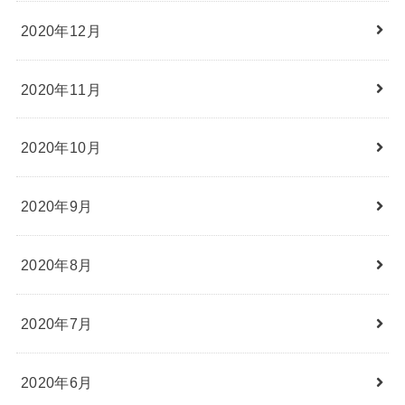
2020年12月
2020年11月
2020年10月
2020年9月
2020年8月
2020年7月
2020年6月