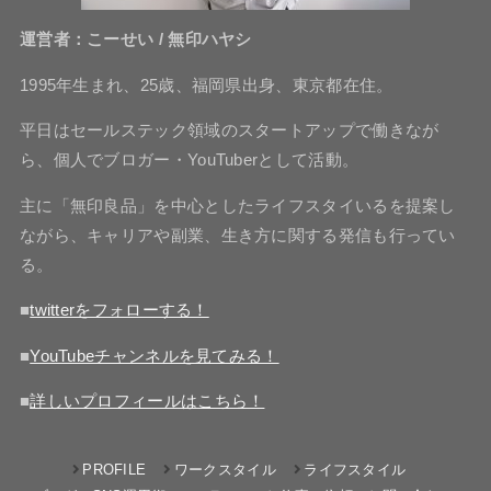
運営者：こーせい / 無印ハヤシ
1995年生まれ、25歳、福岡県出身、東京都在住。
平日はセールステック領域のスタートアップで働きなが
ら、個人でブロガー・YouTuberとして活動。
主に「無印良品」を中心としたライフスタイいるを提案し
ながら、キャリアや副業、生き方に関する発信も行ってい
る。
■
twitterをフォローする！
■
YouTubeチャンネルを見てみる！
■
詳しいプロフィールはこちら！
PROFILE
ワークスタイル
ライフスタイル