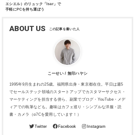
エシエル）のリュック「Isar」で
手軽にPCを持ち運ぼう
ABOUT US
こーせい / 無印ハヤシ
1995年9月生まれの25歳。福岡県出身・東京都在住。平日は週5
でセールステック領域のスタートアップでカスタマーサクセス・
マーケティングを担当する傍ら、副業でブログ・YouTube・メデ
ィアでの執筆なども。趣味はカフェ巡り・シンプルな洋服・読
書・カメラ（α7Cを愛用しています！）
Twitter
Facebook
Instagram