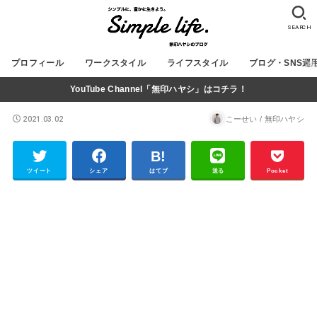
SEARCH
プロフィール
ワークスタイル
ライフスタイル
ブログ・SNS運
YouTube Channel「無印ハヤシ」はコチラ！
2021.03.02
こーせい / 無印ハヤシ
ツイート
シェア
はてブ
送る
Pocket