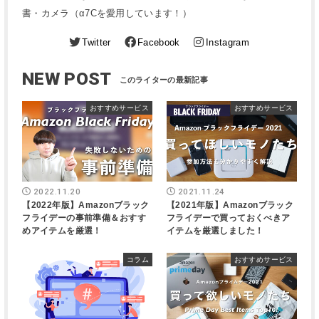
書・カメラ（α7Cを愛用しています！）
Twitter
Facebook
Instagram
NEW POST
おすすめサービス
おすすめサービス
2022.11.20
2021.11.24
【2022年版】Amazonブラック
【2021年版】Amazonブラック
フライデーの事前準備＆おすす
フライデーで買っておくべきア
めアイテムを厳選！
イテムを厳選しました！
コラム
おすすめサービス