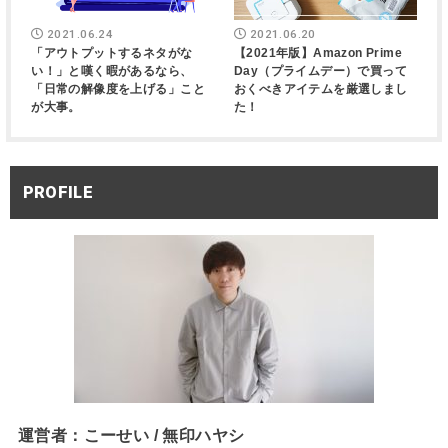
2021.06.24
2021.06.20
「アウトプットするネタがな
【2021年版】Amazon Prime
い！」と嘆く暇があるなら、
Day（プライムデー）で買って
「日常の解像度を上げる」こと
おくべきアイテムを厳選しまし
が大事。
た！
PROFILE
運営者：こーせい / 無印ハヤシ