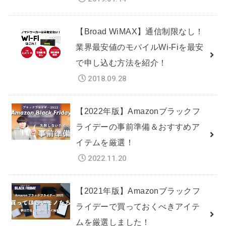
【Broad WiMAX】通信制限なし！
業界最安値のモバイルWi-Fiを最安
で申し込む方法を紹介！
2018.09.28
【2022年版】Amazonブラックフ
ライデーの事前準備＆おすすめア
イテムを厳選！
2022.11.20
【2021年版】Amazonブラックフ
ライデーで買っておくべきアイテ
ムを厳選しました！