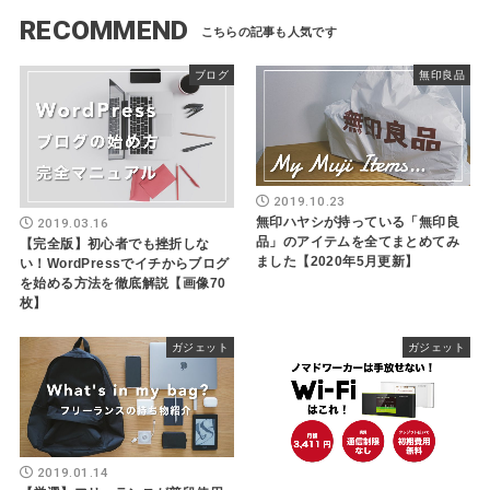
RECOMMEND
ブログ
無印良品
2019.10.23
無印ハヤシが持っている「無印良
2019.03.16
品」のアイテムを全てまとめてみ
【完全版】初心者でも挫折しな
ました【2020年5月更新】
い！WordPressでイチからブログ
を始める方法を徹底解説【画像70
枚】
ガジェット
ガジェット
2019.01.14