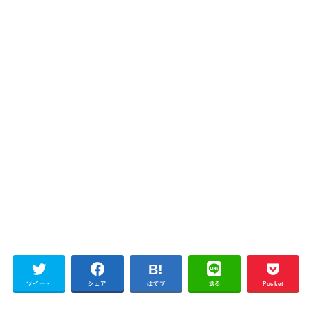
ツイート
シェア
はてブ
送る
Pocket