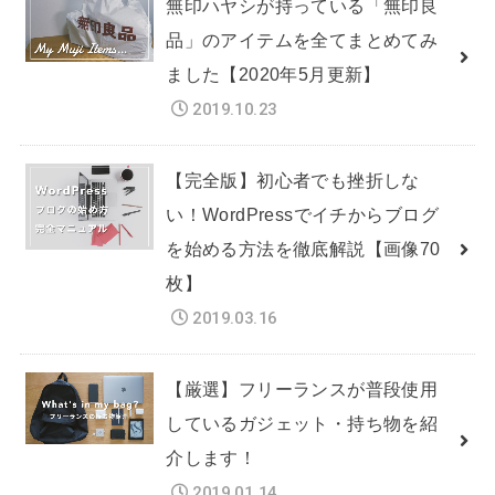
無印ハヤシが持っている「無印良
品」のアイテムを全てまとめてみ
ました【2020年5月更新】
2019.10.23
【完全版】初心者でも挫折しな
い！WordPressでイチからブログ
を始める方法を徹底解説【画像70
枚】
2019.03.16
【厳選】フリーランスが普段使用
しているガジェット・持ち物を紹
介します！
2019.01.14