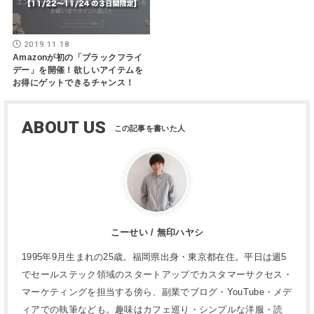
2019.11.18
Amazonが初の「ブラックフライ
デー」を開催！欲しいアイテムを
お得にゲットできるチャンス！
ABOUT US
こーせい / 無印ハヤシ
1995年9月生まれの25歳。福岡県出身・東京都在住。平日は週5
でセールステック領域のスタートアップでカスタマーサクセス・
マーケティングを担当する傍ら、副業でブログ・YouTube・メデ
ィアでの執筆なども。趣味はカフェ巡り・シンプルな洋服・読