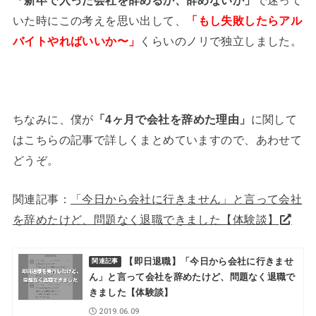
「新卒で入った会社を辞めるか、辞めないか」
で迷って
いた時にこの考えを思い出して、
「もし失敗したらアル
バイトやればいいか〜」
くらいのノリで独立しました。
ちなみに、僕が
「4ヶ月で会社を辞めた理由」
に関して
はこちらの記事で詳しくまとめていますので、あわせて
どうぞ。
関連記事：
「今日から会社に行きません」と言って会社
を辞めたけど、問題なく退職できました【体験談】
【即日退職】「今日から会社に行きませ
ん」と言って会社を辞めたけど、問題なく退職で
きました【体験談】
2019.06.09