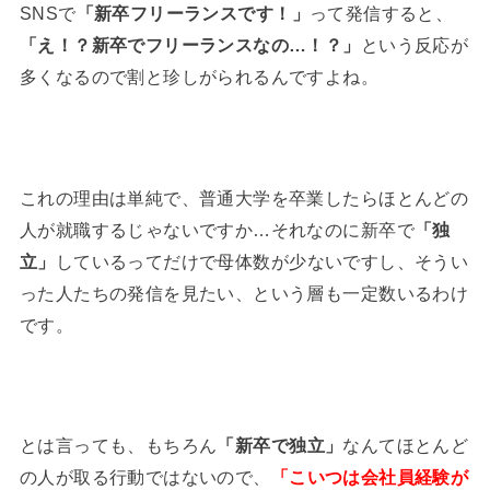
SNSで
「新卒フリーランスです！」
って発信すると、
「え！？新卒でフリーランスなの…！？」
という反応が
多くなるので割と珍しがられるんですよね。
これの理由は単純で、普通大学を卒業したらほとんどの
人が就職するじゃないですか…それなのに新卒で
「独
立」
しているってだけで母体数が少ないですし、そうい
った人たちの発信を見たい、という層も一定数いるわけ
です。
とは言っても、もちろん
「新卒で独立」
なんてほとんど
の人が取る行動ではないので、
「こいつは会社員経験が