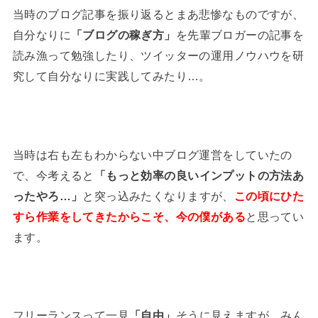
当時のブログ記事を振り返るとまあ悲惨なものですが、
自分なりに
「ブログの稼ぎ方」
を先輩ブロガーの記事を
読み漁って勉強したり、ツイッターの運用ノウハウを研
究して自分なりに実践してみたり…。
当時は右も左もわからない中ブログ運営をしていたの
で、今考えると
「もっと効率の良いインプットの方法あ
ったやろ…」
と突っ込みたくなりますが、
この頃にひた
すら作業をしてきたからこそ、今の僕がある
と思ってい
ます。
フリーランスって一見
「自由」
そうに見えますが、みん