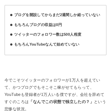
ブログを開設してからまだ2週間しか経っていない
もちろんブログの収益は0円
ツイッターのフォロワー数は500人程度
もちろんYouTubeなんて始めていない
今でこそツイッターのフォロワーが1万人を超えてい
て、かつブログでもそこそこ稼がせてもらって、
YouTubeも登録者が1万人いる僕ですが、会社を辞めて
すぐのころは
「なんでこの状態で独立したの？」
という
悲惨な状況。