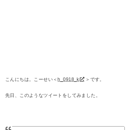
こんにちは。こーせい＜
h_0918_k
＞です。
先日、このようなツイートをしてみました。