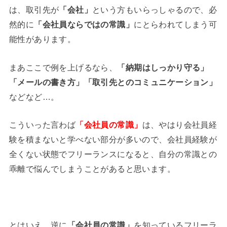
は、取引先が
「会社」
という方もいらっしゃるので、必
然的に
「会社員ならではの常識」
にとらわれてしまう可
能性があります。
まあここで例を上げるなら、
「納期はしっかり守る」
「メールの書き方」「取引先とのコミュニケーション」
などなど…。
こういった言わば
「会社員の常識」
は、やはり会社員経
験を積まないと学べない部分が多いので、会社員経験が
全くない状態でフリーランスになると、自分の常識との
乖離で悩んでしまうことがあると思います。
とはいえ、逆に
「会社員の常識」
を知っているフリーラ