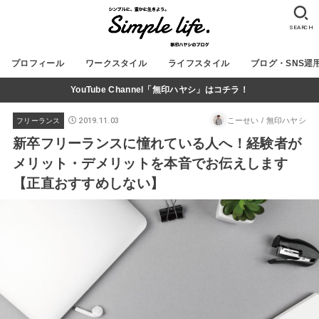
SEARCH
プロフィール
ワークスタイル
ライフスタイル
ブログ・SNS運
YouTube Channel「無印ハヤシ」はコチラ！
2019.11.03
こーせい / 無印ハヤシ
フリーランス
新卒フリーランスに憧れている人へ！経験者が
メリット・デメリットを本音でお伝えします
【正直おすすめしない】