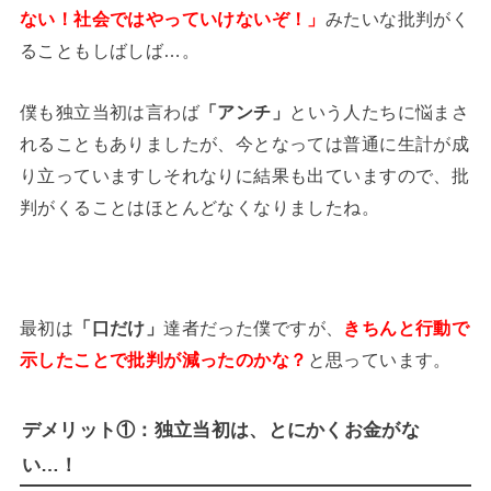
ない！社会ではやっていけないぞ！」
みたいな批判がく
ることもしばしば…。
僕も独立当初は言わば
「アンチ」
という人たちに悩まさ
れることもありましたが、今となっては普通に生計が成
り立っていますしそれなりに結果も出ていますので、批
判がくることはほとんどなくなりましたね。
最初は
「口だけ」
達者だった僕ですが、
きちんと行動で
示したことで批判が減ったのかな？
と思っています。
デメリット①：独立当初は、とにかくお金がな
い…！