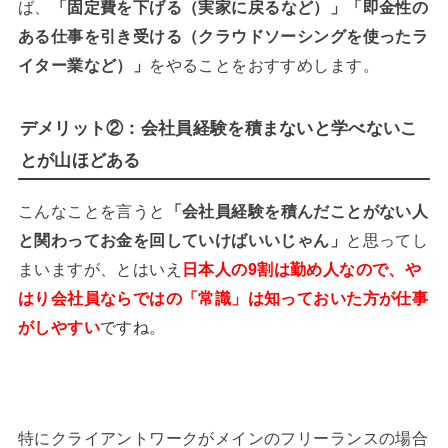
ば、
「固定費を下げる（実家に戻るなど）」「即金性の
ある仕事を引き受ける（クラウドソーシングを使ったラ
イター業など）」
をやることをおすすめします。
デメリット②：会社員経験を積まないと学べないこ
とが山ほどある
こんなことを言うと
「会社員経験を積んだことがない人
と関わってお金を回していけばいいじゃん」
と思ってし
まいますが、とはいえ
日本人の9割は勤め人なので、や
はり会社員ならではの「常識」は知っておいた方が仕事
がしやすい
ですね。
特にクライアントワークがメインのフリーランスの場合