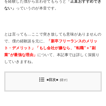
を経験した僕から言わせてもらうと
「正直おすすめでき
ない」
っていうのが本音です。
とは言っても…ここで突き放しても意味がありませんの
で、僕の経験談を元に、
「新卒フリーランスのメリッ
ト・デメリット」「もし会社が嫌なら、”転職”＋”副
業”が最強な理由」
について、本記事では詳しく深掘り
していきますね。
■目次■
[
隠す
]