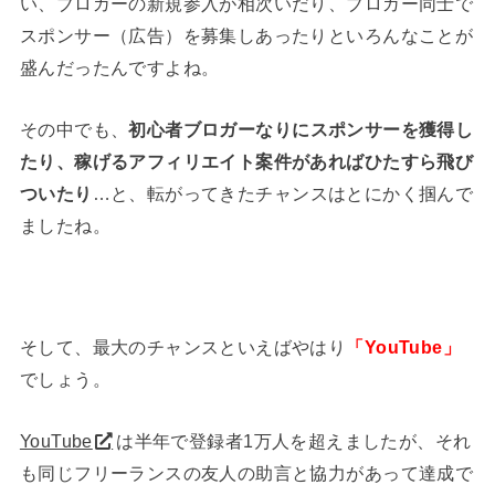
い、ブロガーの新規参入が相次いだり、ブロガー同士で
スポンサー（広告）を募集しあったりといろんなことが
盛んだったんですよね。
その中でも、
初心者ブロガーなりにスポンサーを獲得し
たり、稼げるアフィリエイト案件があればひたすら飛び
ついたり
…と、転がってきたチャンスはとにかく掴んで
ましたね。
そして、最大のチャンスといえばやはり
「YouTube」
でしょう。
YouTube
は半年で登録者1万人を超えましたが、それ
も同じフリーランスの友人の助言と協力があって達成で