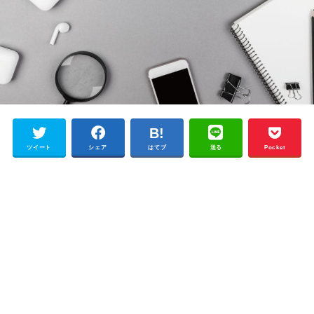
ツイート
シェア
はてブ
送る
Pocket