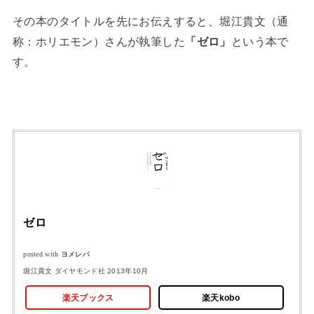
その本のタイトルを先にお伝えすると、堀江貴文（通
称：ホリエモン）さんが執筆した
「ゼロ」
という本で
す。
ゼロ
posted with
ヨメレバ
堀江貴文 ダイヤモンド社 2013年10月
楽天ブックス
楽天kobo