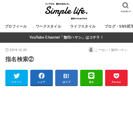
SEARCH
プロフィール
ワークスタイル
ライフスタイル
ブログ・SNS運
YouTube Channel「無印ハヤシ」はコチラ！
2019.10.29
こーせい / 無印ハヤシ
指名検索②
ツイート
シェア
はてブ
送る
Pocket