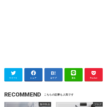
ツイート
シェア
はてブ
送る
Pocket
RECOMMEND
無印良品
ブログ