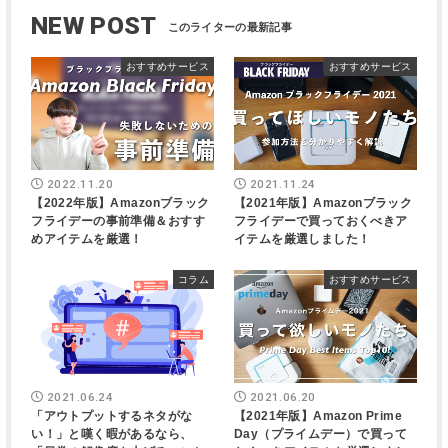
NEW POST
おすすめサービス
おすすめサービス
2022.11.20
2021.11.24
【2022年版】Amazonブラック
【2021年版】Amazonブラック
フライデーの事前準備＆おすす
フライデーで買っておくべきア
めアイテムを厳選！
イテムを厳選しました！
コラム
おすすめサービス
2021.06.24
2021.06.20
「アウトプットするネタがな
【2021年版】Amazon Prime
い！」と嘆く暇があるなら、
Day（プライムデー）で買って