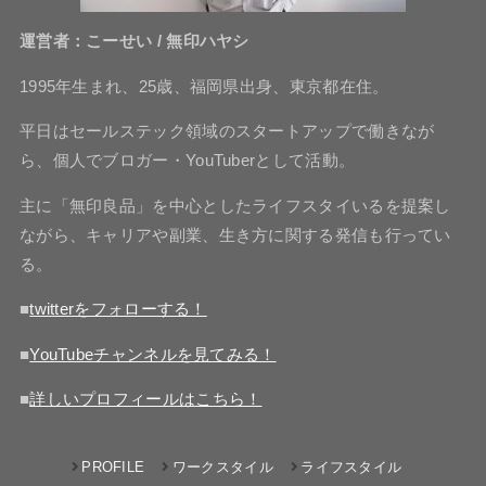
運営者：こーせい / 無印ハヤシ
1995年生まれ、25歳、福岡県出身、東京都在住。
平日はセールステック領域のスタートアップで働きなが
ら、個人でブロガー・YouTuberとして活動。
主に「無印良品」を中心としたライフスタイいるを提案し
ながら、キャリアや副業、生き方に関する発信も行ってい
る。
■
twitterをフォローする！
■
YouTubeチャンネルを見てみる！
■
詳しいプロフィールはこちら！
PROFILE
ワークスタイル
ライフスタイル