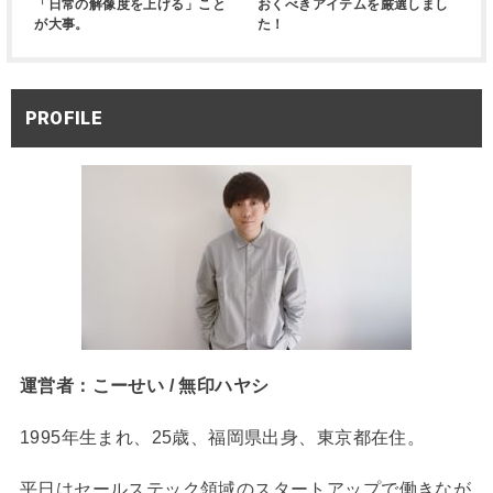
「日常の解像度を上げる」こと
おくべきアイテムを厳選しまし
が大事。
た！
PROFILE
運営者：こーせい / 無印ハヤシ
1995年生まれ、25歳、福岡県出身、東京都在住。
平日はセールステック領域のスタートアップで働きなが