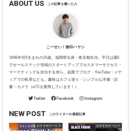
ABOUT US
こーせい / 無印ハヤシ
1995年9月生まれの25歳。福岡県出身・東京都在住。平日は週5
でセールステック領域のスタートアップでカスタマーサクセス・
マーケティングを担当する傍ら、副業でブログ・YouTube・メデ
ィアでの執筆なども。趣味はカフェ巡り・シンプルな洋服・読
書・カメラ（α7Cを愛用しています！）
Twitter
Facebook
Instagram
NEW POST
おすすめサービス
おすすめサービス