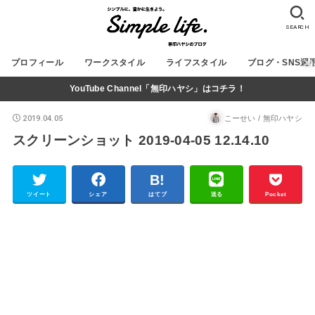
SEARCH
プロフィール
ワークスタイル
ライフスタイル
ブログ・SNS運
YouTube Channel「無印ハヤシ」はコチラ！
2019.04.05
こーせい / 無印ハヤシ
スクリーンショット 2019-04-05 12.14.10
ツイート
シェア
はてブ
送る
Pocket