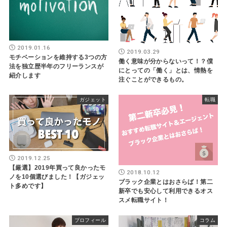
2019.01.16
2019.03.29
モチベーションを維持する3つの方
働く意味が分からないって！？僕
法を独立歴半年のフリーランスが
にとっての「働く」とは、情熱を
紹介します
注ぐことができるもの。
ガジェット
転職
2019.12.25
【厳選】2019年買って良かったモ
2018.10.12
ノを10個選びました！【ガジェッ
ブラック企業とはおさらば！第二
ト多めです】
新卒でも安心して利用できるオス
スメ転職サイト！
プロフィール
コラム