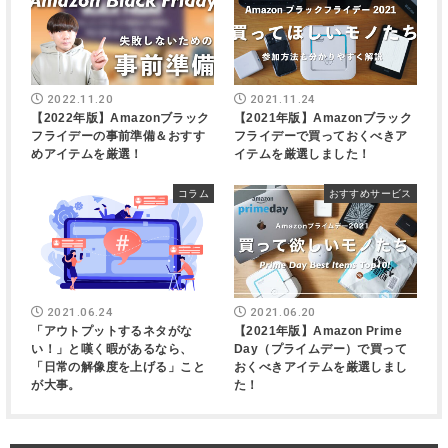
2022.11.20
2021.11.24
【2022年版】Amazonブラック
【2021年版】Amazonブラック
フライデーの事前準備＆おすす
フライデーで買っておくべきア
めアイテムを厳選！
イテムを厳選しました！
コラム
おすすめサービス
2021.06.24
2021.06.20
「アウトプットするネタがな
【2021年版】Amazon Prime
い！」と嘆く暇があるなら、
Day（プライムデー）で買って
「日常の解像度を上げる」こと
おくべきアイテムを厳選しまし
が大事。
た！