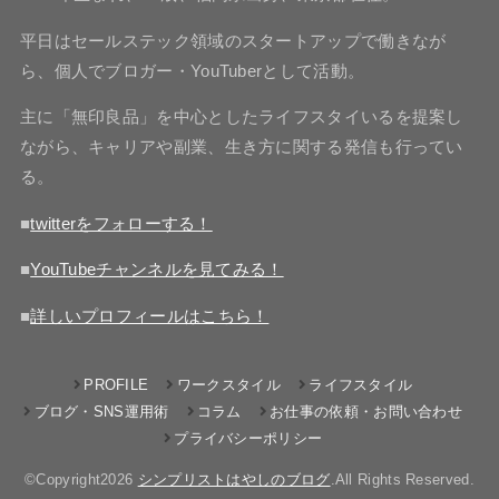
平日はセールステック領域のスタートアップで働きなが
ら、個人でブロガー・YouTuberとして活動。
主に「無印良品」を中心としたライフスタイいるを提案し
ながら、キャリアや副業、生き方に関する発信も行ってい
る。
■
twitterをフォローする！
■
YouTubeチャンネルを見てみる！
■
詳しいプロフィールはこちら！
PROFILE
ワークスタイル
ライフスタイル
ブログ・SNS運用術
コラム
お仕事の依頼・お問い合わせ
プライバシーポリシー
©Copyright2026
シンプリストはやしのブログ
.All Rights Reserved.