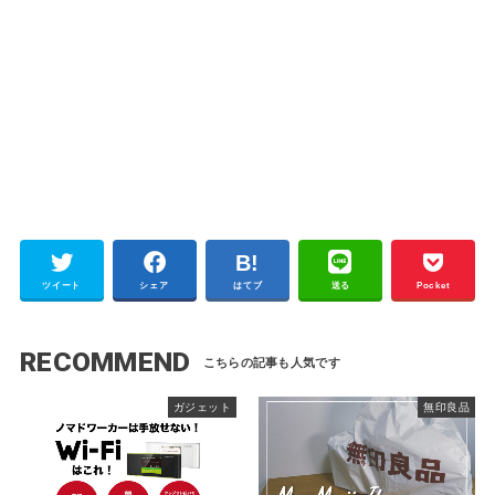
ツイート
シェア
はてブ
送る
Pocket
RECOMMEND
ガジェット
無印良品