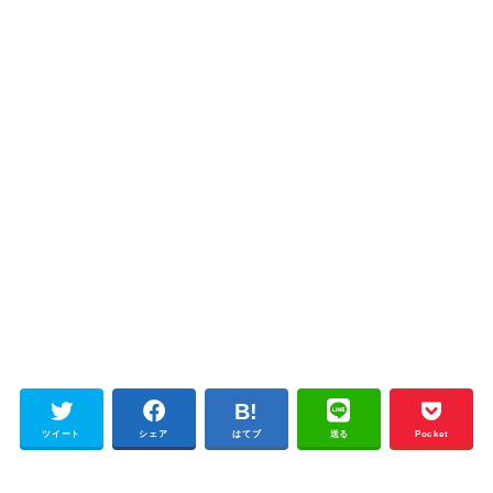
ツイート
シェア
はてブ
送る
Pocket