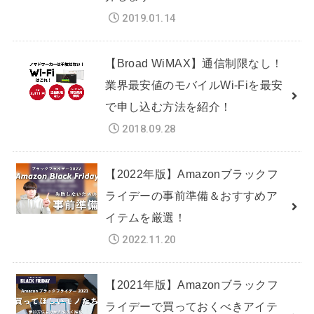
2019.01.14
【Broad WiMAX】通信制限なし！
業界最安値のモバイルWi-Fiを最安
で申し込む方法を紹介！
2018.09.28
【2022年版】Amazonブラックフ
ライデーの事前準備＆おすすめア
イテムを厳選！
2022.11.20
【2021年版】Amazonブラックフ
ライデーで買っておくべきアイテ