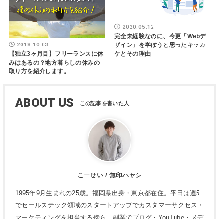
2020.05.12
完全未経験なのに、今更「Webデ
2018.10.03
ザイン」を学ぼうと思ったキッカ
【独立3ヶ月目】フリーランスに休
ケとその理由
みはあるの？地方暮らしの休みの
取り方を紹介します。
ABOUT US
こーせい / 無印ハヤシ
1995年9月生まれの25歳。福岡県出身・東京都在住。平日は週5
でセールステック領域のスタートアップでカスタマーサクセス・
マーケティングを担当する傍ら、副業でブログ・YouTube・メデ