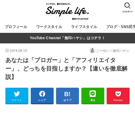
SEARCH
プロフィール
ワークスタイル
ライフスタイル
ブログ・SNS運
YouTube Channel「無印ハヤシ」はコチラ！
2019.09.15
こーせい / 無印ハヤシ
あなたは「ブロガー」と「アフィリエイタ
ー」、どっちを目指しますか？【違いを徹底解
説】
ツイート
シェア
はてブ
送る
Pocket