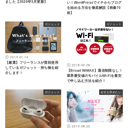
ました【2020年5月更新】
い！WordPressでイチからブログ
を始める方法を徹底解説【画像70
枚】
ガジェット
ガジェット
2019.01.14
【厳選】フリーランスが普段使用
2018.09.28
しているガジェット・持ち物を紹
【Broad WiMAX】通信制限なし！
介します！
業界最安値のモバイルWi-Fiを最安
で申し込む方法を紹介！
ガジェット
会社を辞めたい
2019.08.20