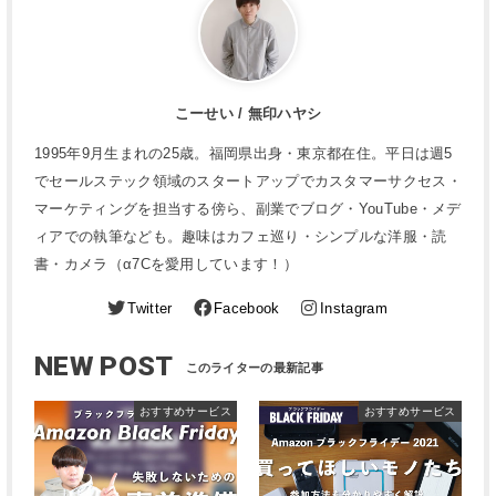
こーせい / 無印ハヤシ
1995年9月生まれの25歳。福岡県出身・東京都在住。平日は週5
でセールステック領域のスタートアップでカスタマーサクセス・
マーケティングを担当する傍ら、副業でブログ・YouTube・メデ
ィアでの執筆なども。趣味はカフェ巡り・シンプルな洋服・読
書・カメラ（α7Cを愛用しています！）
Twitter
Facebook
Instagram
NEW POST
おすすめサービス
おすすめサービス