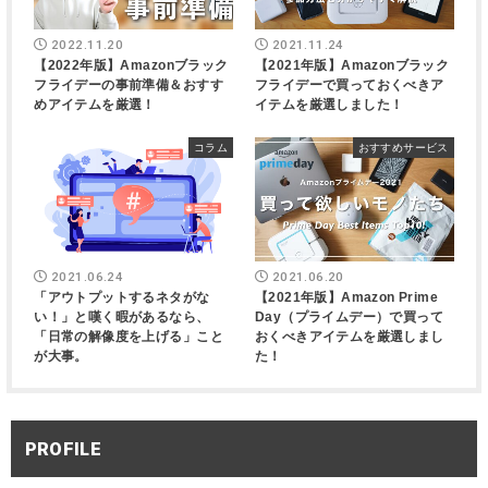
2022.11.20
2021.11.24
【2022年版】Amazonブラック
【2021年版】Amazonブラック
フライデーの事前準備＆おすす
フライデーで買っておくべきア
めアイテムを厳選！
イテムを厳選しました！
コラム
おすすめサービス
2021.06.24
2021.06.20
「アウトプットするネタがな
【2021年版】Amazon Prime
い！」と嘆く暇があるなら、
Day（プライムデー）で買って
「日常の解像度を上げる」こと
おくべきアイテムを厳選しまし
が大事。
た！
PROFILE