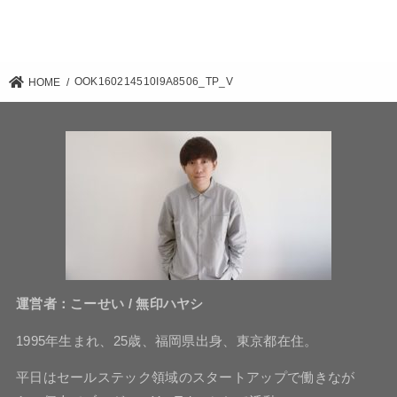
OOK160214510I9A8506_TP_V
HOME
運営者：こーせい / 無印ハヤシ
1995年生まれ、25歳、福岡県出身、東京都在住。
平日はセールステック領域のスタートアップで働きなが