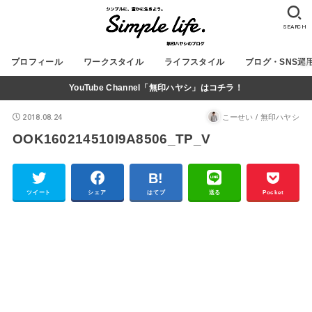
SEARCH
プロフィール
ワークスタイル
ライフスタイル
ブログ・SNS運
YouTube Channel「無印ハヤシ」はコチラ！
2018.08.24
こーせい / 無印ハヤシ
OOK160214510I9A8506_TP_V
ツイート
シェア
はてブ
送る
Pocket