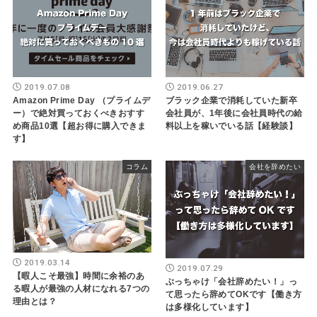
2019.07.08
2019.06.27
Amazon Prime Day （プライムデ
ブラック企業で消耗していた新卒
ー）で絶対買っておくべきおすす
会社員が、1年後に会社員時代の給
め商品10選【超お得に購入できま
料以上を稼いでいる話【経験談】
す】
コラム
会社を辞めたい
2019.03.14
2019.07.29
【暇人こそ最強】時間に余裕のあ
ぶっちゃけ「会社辞めたい！」っ
る暇人が最強の人材になれる7つの
て思ったら辞めてOKです【働き方
理由とは？
は多様化しています】