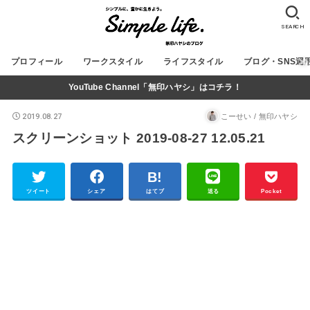
SEARCH
プロフィール
ワークスタイル
ライフスタイル
ブログ・SNS運
YouTube Channel「無印ハヤシ」はコチラ！
2019.08.27
こーせい / 無印ハヤシ
スクリーンショット 2019-08-27 12.05.21
ツイート
シェア
はてブ
送る
Pocket