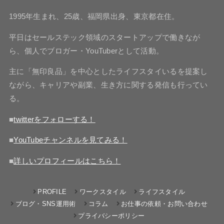
1995年生まれ、25歳、福岡県出身、東京都在住。
平日はセールステック領域のスタートアップで働きなが
ら、個人でブロガー・YouTuberとして活動。
主に「無印良品」を中心としたライフスタイいるを提案し
ながら、キャリアや副業、生き方に関する発信も行ってい
る。
■
twitterをフォローする！
■
YouTubeチャンネルを見てみる！
■
詳しいプロフィールはこちら！
PROFILE
ワークスタイル
ライフスタイル
ブログ・SNS運用術
コラム
お仕事の依頼・お問い合わせ
プライバシーポリシー