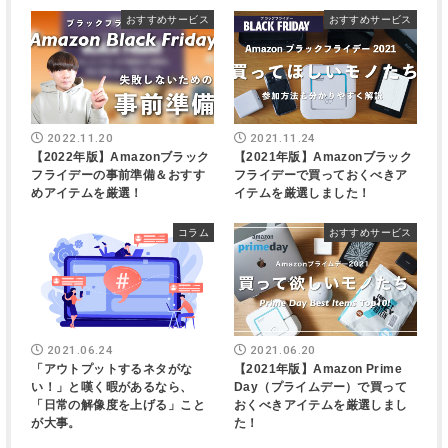
おすすめサービス
おすすめサービス
2022.11.20
2021.11.24
【2022年版】Amazonブラック
【2021年版】Amazonブラック
フライデーの事前準備＆おすす
フライデーで買っておくべきア
めアイテムを厳選！
イテムを厳選しました！
コラム
おすすめサービス
2021.06.24
2021.06.20
「アウトプットするネタがな
【2021年版】Amazon Prime
い！」と嘆く暇があるなら、
Day（プライムデー）で買って
「日常の解像度を上げる」こと
おくべきアイテムを厳選しまし
が大事。
た！