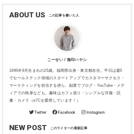
ABOUT US
こーせい / 無印ハヤシ
1995年9月生まれの25歳。福岡県出身・東京都在住。平日は週5
でセールステック領域のスタートアップでカスタマーサクセス・
マーケティングを担当する傍ら、副業でブログ・YouTube・メデ
ィアでの執筆なども。趣味はカフェ巡り・シンプルな洋服・読
書・カメラ（α7Cを愛用しています！）
Twitter
Facebook
Instagram
NEW POST