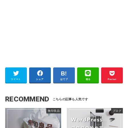
ツイート
シェア
はてブ
送る
Pocket
RECOMMEND
無印良品
ブログ