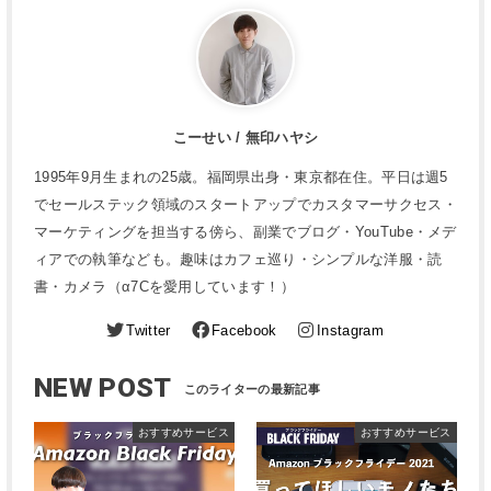
こーせい / 無印ハヤシ
1995年9月生まれの25歳。福岡県出身・東京都在住。平日は週5
でセールステック領域のスタートアップでカスタマーサクセス・
マーケティングを担当する傍ら、副業でブログ・YouTube・メデ
ィアでの執筆なども。趣味はカフェ巡り・シンプルな洋服・読
書・カメラ（α7Cを愛用しています！）
Twitter
Facebook
Instagram
NEW POST
おすすめサービス
おすすめサービス