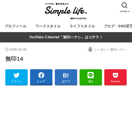
SEARCH
プロフィール
ワークスタイル
ライフスタイル
ブログ・SNS運
YouTube Channel「無印ハヤシ」はコチラ！
2020.06.20
こーせい / 無印ハヤシ
無印14
ツイート
シェア
はてブ
送る
Pocket