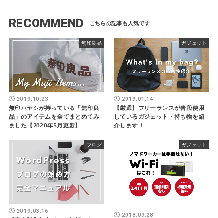
RECOMMEND
無印良品
ガジェット
2019.10.23
2019.01.14
無印ハヤシが持っている「無印良
【厳選】フリーランスが普段使用
品」のアイテムを全てまとめてみ
しているガジェット・持ち物を紹
ました【2020年5月更新】
介します！
ブログ
ガジェット
2019.03.16
2018.09.28