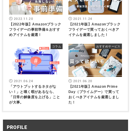
2022.11.20
2021.11.24
【2022年版】Amazonブラック
【2021年版】Amazonブラック
フライデーの事前準備＆おすす
フライデーで買っておくべきア
めアイテムを厳選！
イテムを厳選しました！
コラム
おすすめサービス
2021.06.24
2021.06.20
「アウトプットするネタがな
【2021年版】Amazon Prime
い！」と嘆く暇があるなら、
Day（プライムデー）で買って
「日常の解像度を上げる」こと
おくべきアイテムを厳選しまし
が大事。
た！
PROFILE