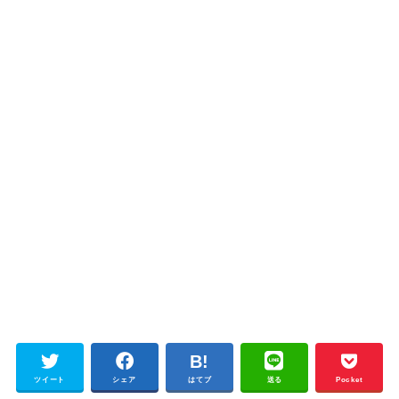
ツイート
シェア
はてブ
送る
Pocket