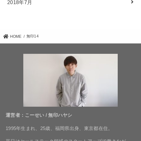
2018年7月
無印14
HOME
運営者：こーせい / 無印ハヤシ
1995年生まれ、25歳、福岡県出身、東京都在住。