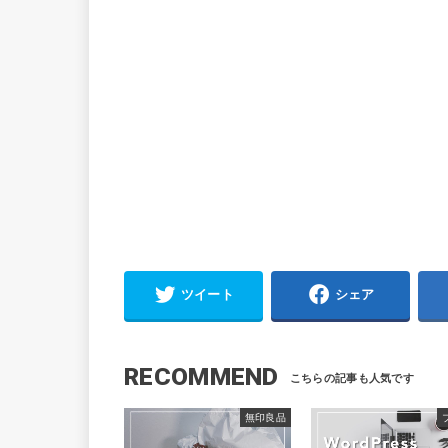
ツイート
シェア
RECOMMEND
無印良品