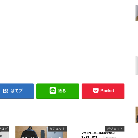
はてブ
送る
Pocket
ブログ
ガジェット
ガジェット