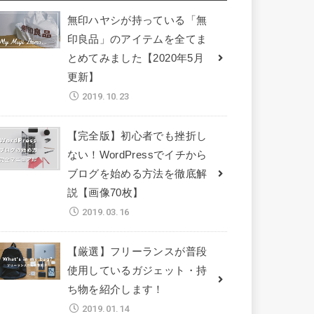
無印ハヤシが持っている「無
印良品」のアイテムを全てま
とめてみました【2020年5月
更新】
2019.10.23
【完全版】初心者でも挫折し
ない！WordPressでイチから
ブログを始める方法を徹底解
説【画像70枚】
2019.03.16
【厳選】フリーランスが普段
使用しているガジェット・持
ち物を紹介します！
2019.01.14