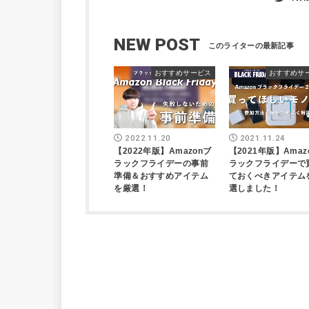
NEW POST
おすすめサービス
おすすめサ
2022.11.20
2021.11.24
【2022年版】Amazonブ
【2021年版】Amaz
ラックフライデーの事前
ラックフライデーで
準備＆おすすめアイテム
ておくべきアイテム
を厳選！
選しました！