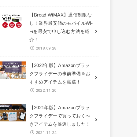
【Broad WiMAX】通信制限な
し！業界最安値のモバイルWi-
Fiを最安で申し込む方法を紹
介！
2018.09.28
【2022年版】Amazonブラッ
クフライデーの事前準備＆お
すすめアイテムを厳選！
2022.11.20
【2021年版】Amazonブラッ
クフライデーで買っておくべ
きアイテムを厳選しました！
2021.11.24