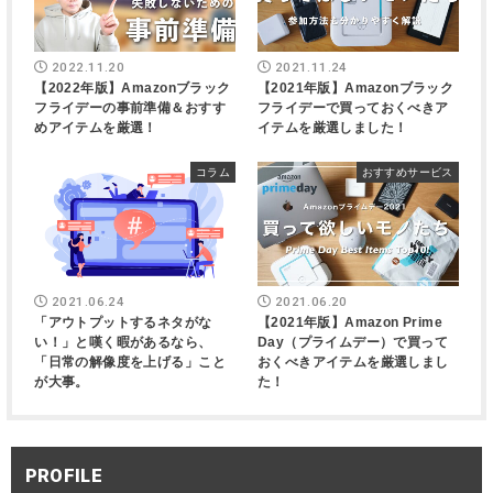
2022.11.20
2021.11.24
【2022年版】Amazonブラック
【2021年版】Amazonブラック
フライデーの事前準備＆おすす
フライデーで買っておくべきア
めアイテムを厳選！
イテムを厳選しました！
コラム
おすすめサービス
2021.06.24
2021.06.20
「アウトプットするネタがな
【2021年版】Amazon Prime
い！」と嘆く暇があるなら、
Day（プライムデー）で買って
「日常の解像度を上げる」こと
おくべきアイテムを厳選しまし
が大事。
た！
PROFILE