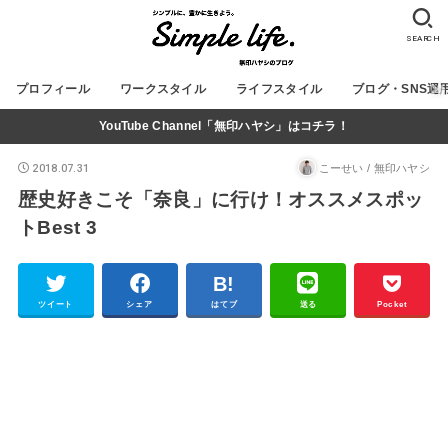
SEARCH
プロフィール
ワークスタイル
ライフスタイル
ブログ・SNS運
YouTube Channel「無印ハヤシ」はコチラ！
2018.07.31
こーせい / 無印ハヤシ
歴史好きこそ「奈良」に行け！オススメスポッ
トBest 3
ツイート
シェア
はてブ
送る
Pocket