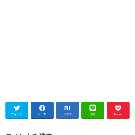
ツイート
シェア
はてブ
送る
Pocket