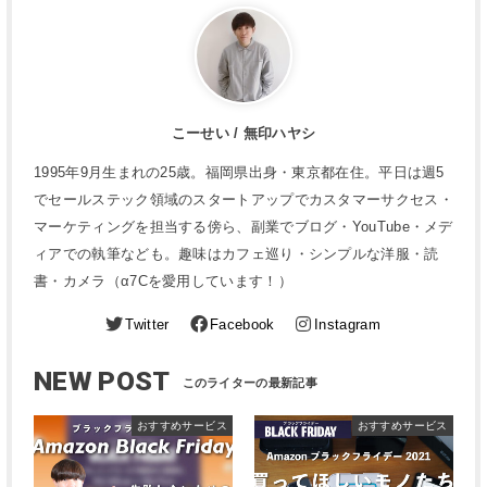
こーせい / 無印ハヤシ
1995年9月生まれの25歳。福岡県出身・東京都在住。平日は週5
でセールステック領域のスタートアップでカスタマーサクセス・
マーケティングを担当する傍ら、副業でブログ・YouTube・メデ
ィアでの執筆なども。趣味はカフェ巡り・シンプルな洋服・読
書・カメラ（α7Cを愛用しています！）
Twitter
Facebook
Instagram
NEW POST
おすすめサービス
おすすめサービス