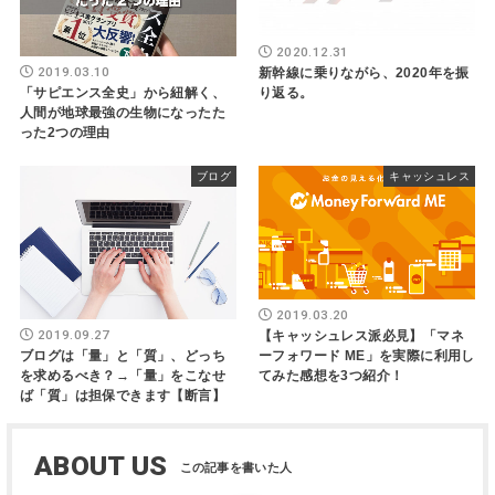
2020.12.31
2019.03.10
新幹線に乗りながら、2020年を振
「サピエンス全史」から紐解く、
り返る。
人間が地球最強の生物になったた
った2つの理由
ブログ
キャッシュレス
2019.03.20
2019.09.27
【キャッシュレス派必見】「マネ
ーフォワード ME」を実際に利用し
ブログは「量」と「質」、どっち
てみた感想を3つ紹介！
を求めるべき？→「量」をこなせ
ば「質」は担保できます【断言】
ABOUT US