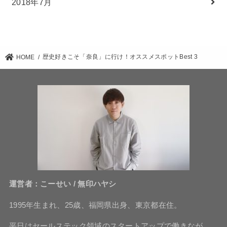
2018年7月
歴史好きこそ「奈良」に行け！オススメスポットBest 3
HOME
運営者：こーせい / 無印ハヤシ
1995年生まれ、25歳、福岡県出身、東京都在住。
平日はセールステック領域のスタートアップで働きなが