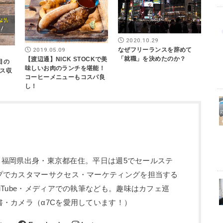
2020.10.29
なぜフリーランスを辞めて
2019.05.09
「就職」を決めたのか？
【渡辺通】NICK STOCKで美
目の
味しいお肉のランチを堪能！
ス収
コーヒーメニューもコスパ良
し！
5歳。福岡県出身・東京都在住。平日は週5でセールステ
プでカスタマーサクセス・マーケティングを担当する
uTube・メディアでの執筆なども。趣味はカフェ巡
・カメラ（α7Cを愛用しています！）