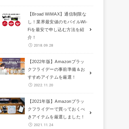
【Broad WiMAX】通信制限な
し！業界最安値のモバイルWi-
Fiを最安で申し込む方法を紹
介！
2018.09.28
【2022年版】Amazonブラッ
クフライデーの事前準備＆お
すすめアイテムを厳選！
2022.11.20
【2021年版】Amazonブラッ
クフライデーで買っておくべ
きアイテムを厳選しました！
2021.11.24