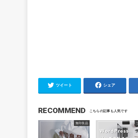
ツイート
シェア
RECOMMEND
無印良品