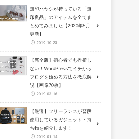
無印ハヤシが持っている「無
印良品」のアイテムを全てま
とめてみました【2020年5月
更新】
2019.10.23
【完全版】初心者でも挫折し
ない！WordPressでイチから
ブログを始める方法を徹底解
説【画像70枚】
2019.03.16
【厳選】フリーランスが普段
使用しているガジェット・持
ち物を紹介します！
2019.01.14