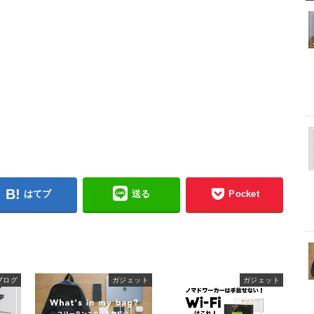
はてブ
送る
Pocket
ブログ
ガジェット
ガジェット