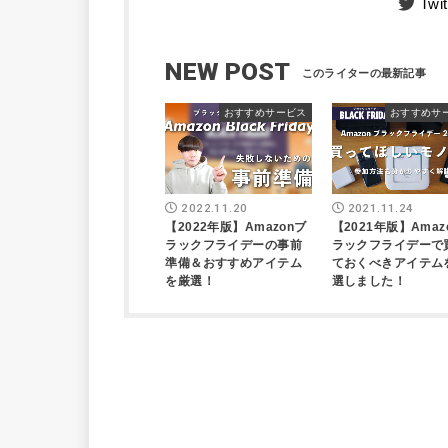
Twit
NEW POST
おすすめサービス
おすすめサ
2022.11.20
2021.11.24
【2022年版】Amazonブ
【2021年版】Amaz
ラックフライデーの事前
ラックフライデーで
準備＆おすすめアイテム
ておくべきアイテム
を厳選！
選しました！